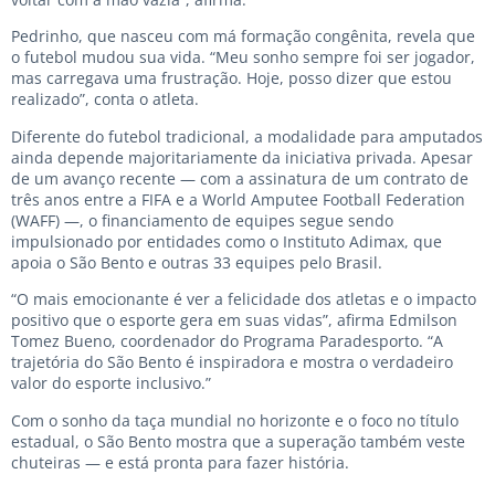
Pedrinho, que nasceu com má formação congênita, revela que
o futebol mudou sua vida. “Meu sonho sempre foi ser jogador,
mas carregava uma frustração. Hoje, posso dizer que estou
realizado”, conta o atleta.
Diferente do futebol tradicional, a modalidade para amputados
ainda depende majoritariamente da iniciativa privada. Apesar
de um avanço recente — com a assinatura de um contrato de
três anos entre a FIFA e a World Amputee Football Federation
(WAFF) —, o financiamento de equipes segue sendo
impulsionado por entidades como o Instituto Adimax, que
apoia o São Bento e outras 33 equipes pelo Brasil.
“O mais emocionante é ver a felicidade dos atletas e o impacto
positivo que o esporte gera em suas vidas”, afirma Edmilson
Tomez Bueno, coordenador do Programa Paradesporto. “A
trajetória do São Bento é inspiradora e mostra o verdadeiro
valor do esporte inclusivo.”
Com o sonho da taça mundial no horizonte e o foco no título
estadual, o São Bento mostra que a superação também veste
chuteiras — e está pronta para fazer história.