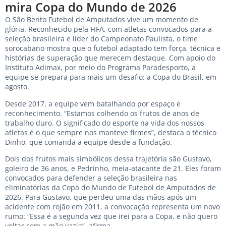
mira Copa do Mundo de 2026
O São Bento Futebol de Amputados vive um momento de
glória. Reconhecido pela FIFA, com atletas convocados para a
seleção brasileira e líder do Campeonato Paulista, o time
sorocabano mostra que o futebol adaptado tem força, técnica e
histórias de superação que merecem destaque. Com apoio do
Instituto Adimax, por meio do Programa Paradesporto, a
equipe se prepara para mais um desafio: a Copa do Brasil, em
agosto.
Desde 2017, a equipe vem batalhando por espaço e
reconhecimento. “Estamos colhendo os frutos de anos de
trabalho duro. O significado do esporte na vida dos nossos
atletas é o que sempre nos manteve firmes”, destaca o técnico
Dinho, que comanda a equipe desde a fundação.
Dois dos frutos mais simbólicos dessa trajetória são Gustavo,
goleiro de 36 anos, e Pedrinho, meia-atacante de 21. Eles foram
convocados para defender a seleção brasileira nas
eliminatórias da Copa do Mundo de Futebol de Amputados de
2026. Para Gustavo, que perdeu uma das mãos após um
acidente com rojão em 2011, a convocação representa um novo
rumo: “Essa é a segunda vez que irei para a Copa, e não quero
voltar com a mão vazia”, afirma.