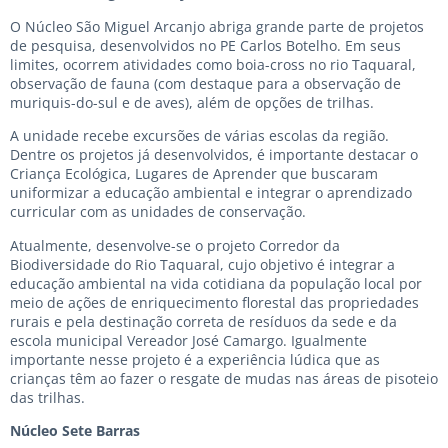
O Núcleo São Miguel Arcanjo abriga grande parte de projetos
de pesquisa, desenvolvidos no PE Carlos Botelho. Em seus
limites, ocorrem atividades como boia-cross no rio Taquaral,
observação de fauna (com destaque para a observação de
muriquis-do-sul e de aves), além de opções de trilhas.
A unidade recebe excursões de várias escolas da região.
Dentre os projetos já desenvolvidos, é importante destacar o
Criança Ecológica, Lugares de Aprender que buscaram
uniformizar a educação ambiental e integrar o aprendizado
curricular com as unidades de conservação.
Atualmente, desenvolve-se o projeto Corredor da
Biodiversidade do Rio Taquaral, cujo objetivo é integrar a
educação ambiental na vida cotidiana da população local por
meio de ações de enriquecimento florestal das propriedades
rurais e pela destinação correta de resíduos da sede e da
escola municipal Vereador José Camargo. Igualmente
importante nesse projeto é a experiência lúdica que as
crianças têm ao fazer o resgate de mudas nas áreas de pisoteio
das trilhas.
Núcleo Sete Barras