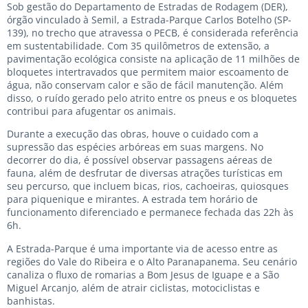
Sob gestão do Departamento de Estradas de Rodagem (DER),
órgão vinculado à Semil, a Estrada-Parque Carlos Botelho (SP-
139), no trecho que atravessa o PECB, é considerada referência
em sustentabilidade. Com 35 quilômetros de extensão, a
pavimentação ecológica consiste na aplicação de 11 milhões de
bloquetes intertravados que permitem maior escoamento de
água, não conservam calor e são de fácil manutenção. Além
disso, o ruído gerado pelo atrito entre os pneus e os bloquetes
contribui para afugentar os animais.
Durante a execução das obras, houve o cuidado com a
supressão das espécies arbóreas em suas margens. No
decorrer do dia, é possível observar passagens aéreas de
fauna, além de desfrutar de diversas atrações turísticas em
seu percurso, que incluem bicas, rios, cachoeiras, quiosques
para piquenique e mirantes. A estrada tem horário de
funcionamento diferenciado e permanece fechada das 22h às
6h.
A Estrada-Parque é uma importante via de acesso entre as
regiões do Vale do Ribeira e o Alto Paranapanema. Seu cenário
canaliza o fluxo de romarias a Bom Jesus de Iguape e a São
Miguel Arcanjo, além de atrair ciclistas, motociclistas e
banhistas.