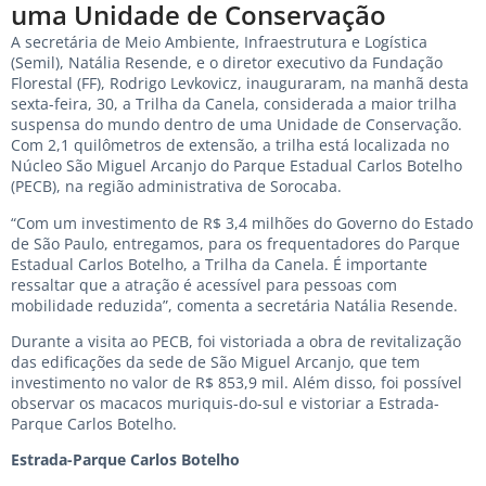
uma Unidade de Conservação
A secretária de Meio Ambiente, Infraestrutura e Logística
(Semil), Natália Resende, e o diretor executivo da Fundação
Florestal
(FF)
, Rodrigo Levkovicz, inauguraram, na manhã desta
sexta-feira, 30, a Trilha da Canela, considerada a maior trilha
suspensa do mundo dentro de uma Unidade de Conservação.
Com 2,1 quilômetros de extensão, a trilha está localizada no
Núcleo São Miguel Arcanjo do Parque Estadual Carlos Botelho
(PECB), na região administrativa de Sorocaba.
“Com um investimento de R$ 3,4 milhões do Governo do Estado
de São Paulo, entregamos, para os frequentadores do Parque
Estadual Carlos Botelho, a Trilha da Canela. É importante
ressaltar que a atração é acessível para pessoas com
mobilidade reduzida”, comenta a secretária Natália Resende.
Durante a visita ao PECB, foi vistoriada a obra de revitalização
das edificações da sede de São Miguel Arcanjo, que tem
investimento no valor de R$ 853,9 mil. Além disso, foi possível
observar os macacos muriquis-do-sul e vistoriar a Estrada-
Parque Carlos Botelho.
Estrada-Parque Carlos Botelho