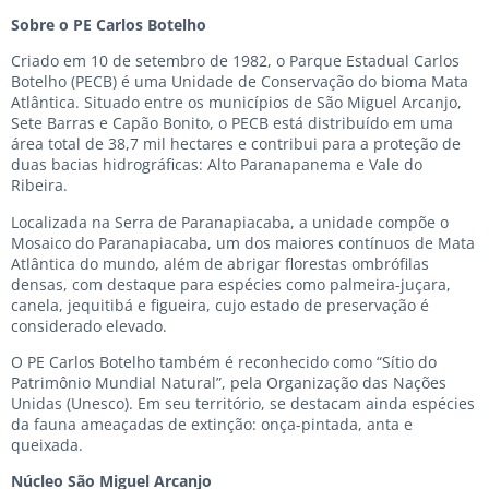
Sobre o PE Carlos Botelho
Criado em 10 de setembro de 1982, o Parque Estadual Carlos
Botelho (PECB) é uma Unidade de Conservação do bioma Mata
Atlântica. Situado entre os municípios de São Miguel Arcanjo,
Sete Barras e Capão Bonito, o PECB está distribuído em uma
área total de 38,7 mil hectares e contribui para a proteção de
duas bacias hidrográficas: Alto Paranapanema e Vale do
Ribeira.
Localizada na Serra de Paranapiacaba, a unidade compõe o
Mosaico do Paranapiacaba, um dos maiores contínuos de Mata
Atlântica do mundo, além de abrigar florestas ombrófilas
densas, com destaque para espécies como palmeira-juçara,
canela, jequitibá e figueira, cujo estado de preservação é
considerado elevado.
O PE Carlos Botelho também é reconhecido como “Sítio do
Patrimônio Mundial Natural”, pela Organização das Nações
Unidas (Unesco). Em seu território, se destacam ainda espécies
da fauna ameaçadas de extinção: onça-pintada, anta e
queixada.
Núcleo São Miguel Arcanjo