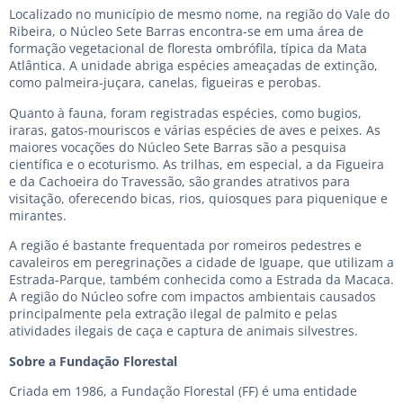
Localizado no município de mesmo nome, na região do Vale do
Ribeira, o Núcleo Sete Barras encontra-se em uma área de
formação vegetacional de floresta ombrófila, típica da Mata
Atlântica. A unidade abriga espécies ameaçadas de extinção,
como palmeira-juçara, canelas, figueiras e perobas.
Quanto à fauna, foram registradas espécies, como bugios,
iraras, gatos-mouriscos e várias espécies de aves e peixes. As
maiores vocações do Núcleo Sete Barras são a pesquisa
científica e o ecoturismo. As trilhas, em especial, a da Figueira
e da Cachoeira do Travessão, são grandes atrativos para
visitação, oferecendo bicas, rios, quiosques para piquenique e
mirantes.
A região é bastante frequentada por romeiros pedestres e
cavaleiros em peregrinações a cidade de Iguape, que utilizam a
Estrada-Parque, também conhecida como a Estrada da Macaca.
A região do Núcleo sofre com impactos ambientais causados
principalmente pela extração ilegal de palmito e pelas
atividades ilegais de caça e captura de animais silvestres.
Sobre a Fundação Florestal
Criada em 1986, a Fundação Florestal (FF) é uma entidade