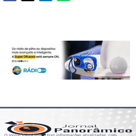
O Jornal Panorâmico traz informações atualizadas, com