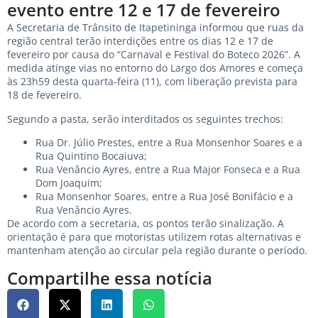
evento entre 12 e 17 de fevereiro
A Secretaria de Trânsito de Itapetininga informou que ruas da
região central terão interdições entre os dias 12 e 17 de
fevereiro por causa do “Carnaval e Festival do Boteco 2026”. A
medida atinge vias no entorno do Largo dos Amores e começa
às 23h59 desta quarta-feira (11), com liberação prevista para
18 de fevereiro.
Segundo a pasta, serão interditados os seguintes trechos:
Rua Dr. Júlio Prestes, entre a Rua Monsenhor Soares e a
Rua Quintino Bocaiuva;
Rua Venâncio Ayres, entre a Rua Major Fonseca e a Rua
Dom Joaquim;
Rua Monsenhor Soares, entre a Rua José Bonifácio e a
Rua Venâncio Ayres.
De acordo com a secretaria, os pontos terão sinalização. A
orientação é para que motoristas utilizem rotas alternativas e
mantenham atenção ao circular pela região durante o período.
Compartilhe essa notícia