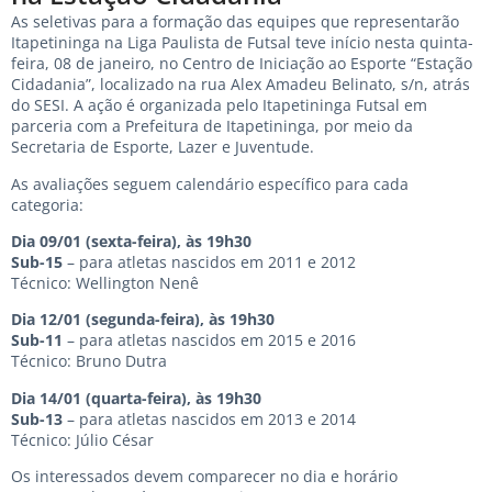
As seletivas para a formação das equipes que representarão
Itapetininga na Liga Paulista de Futsal teve início nesta quinta-
feira, 08 de janeiro, no Centro de Iniciação ao Esporte “Estação
Cidadania”, localizado na rua Alex Amadeu Belinato, s/n, atrás
do SESI. A ação é organizada pelo Itapetininga Futsal em
parceria com a Prefeitura de Itapetininga, por meio da
Secretaria de Esporte, Lazer e Juventude.
As avaliações seguem calendário específico para cada
categoria:
Dia 09/01 (sexta-feira), às 19h30
Sub-15
– para atletas nascidos em 2011 e 2012
Técnico: Wellington Nenê
Dia 12/01 (segunda-feira), às 19h30
Sub-11
– para atletas nascidos em 2015 e 2016
Técnico: Bruno Dutra
Dia 14/01 (quarta-feira), às 19h30
Sub-13
– para atletas nascidos em 2013 e 2014
Técnico: Júlio César
Os interessados devem comparecer no dia e horário