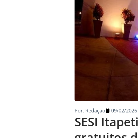
Por:
Redação
09/02/2026
SESI Itapet
gratuitos d