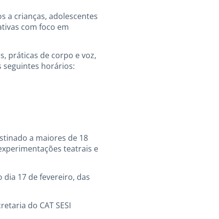
os a crianças, adolescentes
mativas com foco em
s, práticas de corpo e voz,
s seguintes horários:
stinado a maiores de 18
 experimentações teatrais e
 dia 17 de fevereiro, das
cretaria do CAT SESI