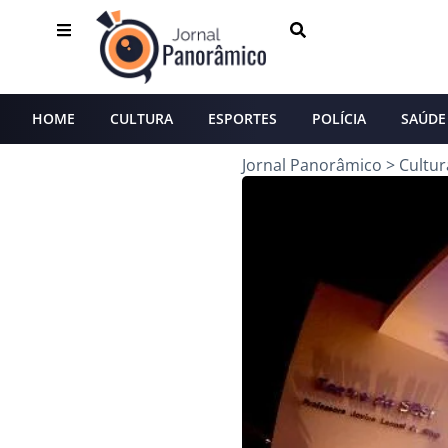
HOME
CULTURA
ESPORTES
POLÍCIA
SAÚDE
Jornal Panorâmico
>
Cultur