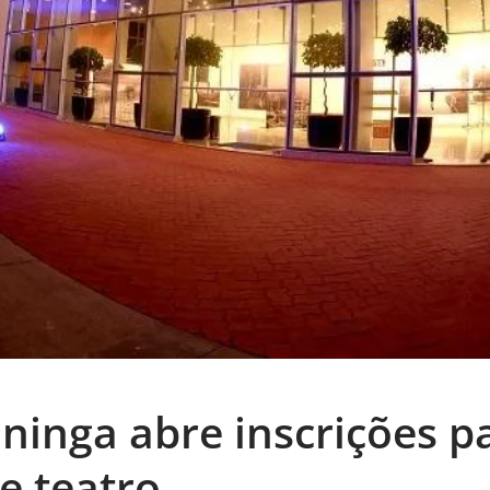
ininga abre inscrições p
e teatro