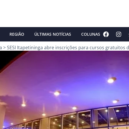
REGIÃO
ÚLTIMAS NOTÍCIAS
COLUNAS
a
>
SESI Itapetininga abre inscrições para cursos gratuitos 