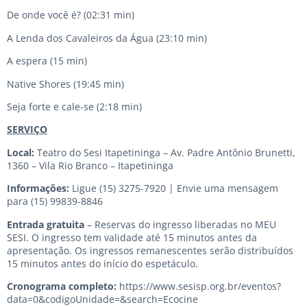
De onde você é? (02:31 min)
A Lenda dos Cavaleiros da Água (23:10 min)
A espera (15 min)
Native Shores (19:45 min)
Seja forte e cale-se (2:18 min)
SERVIÇO
Local:
Teatro do Sesi Itapetininga – Av. Padre Antônio Brunetti,
1360 – Vila Rio Branco – Itapetininga
Informações:
Ligue (15) 3275-7920 | Envie uma mensagem
para (15) 99839-8846
Entrada gratuita
– Reservas do ingresso liberadas no
MEU
SESI
. O ingresso tem validade até 15 minutos antes da
apresentação. Os ingressos remanescentes serão distribuídos
15 minutos antes do início do espetáculo.
Cronograma completo:
https://www.sesisp.org.br/eventos?
data=0&codigoUnidade=&search=Ecocine