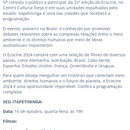
SP convida o público a participar da 32ª edição do Ecocine, no
Centro Cultural Fiesp e em suas unidades espalhadas pelo
estado. Itapetininga é uma das cidades que receberá a
programação.
O evento, pioneiro no Brasil, é conhecido por promover
debates relevantes sobre as complexas relações entre o meio
ambiente e os direitos humanos por meio de obras
audiovisuais impactantes.
O Ecocine 2024 contará com uma seleção de filmes de diversos
países, como Alemanha, Azerbaijão, Brasil, Cabo Verde,
Espanha, Estados Unidos, França, Groenlândia e Uruguai.
Para quem deseja mergulhar em histórias que conectam meio
ambiente, direitos humanos e o futuro do planeta, o Ecocine
2024 é uma oportunidade imperdível. Confira a programação
completa!
SESI ITAPETININGA:
Data:
16 de outubro, quarta-feira, às 19h
Filmes: