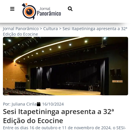
Jornal Panorâmico
>
Cultura
>
Sesi Itapetininga apresenta a 32ª
Edição do Ecocine
Por:
Juliana Cirila
16/10/2024
Sesi Itapetininga apresenta a 32ª
Edição do Ecocine
Entre os dias 16 de outubro e 11 de novembro de 2024, o SESI-