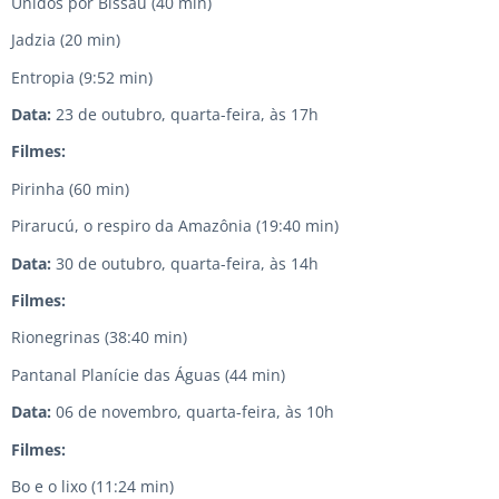
Unidos por Bissau (40 min)
Jadzia (20 min)
Entropia (9:52 min)
Data:
23 de outubro, quarta-feira, às 17h
Filmes:
Pirinha (60 min)
Pirarucú, o respiro da Amazônia (19:40 min)
Data:
30 de outubro, quarta-feira, às 14h
Filmes:
Rionegrinas (38:40 min)
Pantanal Planície das Águas (44 min)
Data:
06 de novembro, quarta-feira, às 10h
Filmes:
Bo e o lixo (11:24 min)