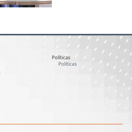
Políticas
Políticas
s