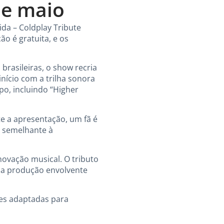
de maio
Vida – Coldplay Tribute
ão é gratuita, e os
brasileiras, o show recria
nício com a trilha sonora
po, incluindo “Higher
e a apresentação, um fã é
a semelhante à
novação musical. O tributo
uma produção envolvente
es adaptadas para