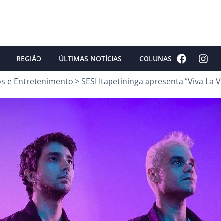
REGIÃO
ÚLTIMAS NOTÍCIAS
COLUNAS
os e Entretenimento
>
SESI Itapetininga apresenta “Viva La V