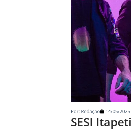
Por:
Redação
14/05/2025
SESI Itapet