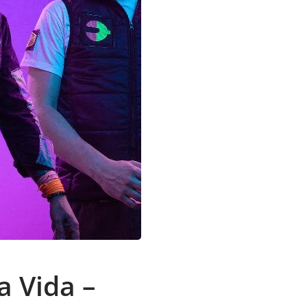
a Vida –