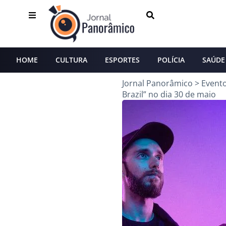
HOME
CULTURA
ESPORTES
POLÍCIA
SAÚDE
Jornal Panorâmico
>
Event
Brazil” no dia 30 de maio