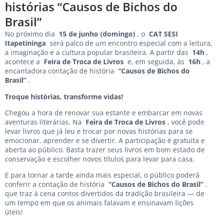
histórias “Causos de Bichos do
Brasil”
No próximo dia
15 de junho (domingo)
, o
CAT SESI
Itapetininga
será palco de um encontro especial com a leitura,
a imaginação e a cultura popular brasileira. A partir das
14h
,
acontece a
Feira de Troca de Livros
e, em seguida, às
16h
, a
encantadora contação de história
“Causos de Bichos do
Brasil”
.
Troque histórias, transforme vidas!
Chegou a hora de renovar sua estante e embarcar em novas
aventuras literárias. Na
Feira de Troca de Livros
, você pode
levar livros que já leu e trocar por novas histórias para se
emocionar, aprender e se divertir. A participação é gratuita e
aberta ao público. Basta trazer seus livros em bom estado de
conservação e escolher novos títulos para levar para casa.
E para tornar a tarde ainda mais especial, o público poderá
conferir a contação de história
“Causos de Bichos do Brasil”
,
que traz à cena contos divertidos da tradição brasileira — de
um tempo em que os animais falavam e ensinavam lições
úteis!