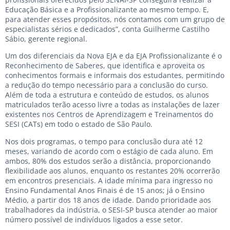
Educação Básica e a Profissionalizante ao mesmo tempo. E,
para atender esses propósitos, nós contamos com um grupo de
especialistas sérios e dedicados”, conta Guilherme Castilho
Sábio, gerente regional.
Um dos diferenciais da Nova EJA e da EJA Profissionalizante é o
Reconhecimento de Saberes, que identifica e aproveita os
conhecimentos formais e informais dos estudantes, permitindo
a redução do tempo necessário para a conclusão do curso.
Além de toda a estrutura e conteúdo de estudos, os alunos
matriculados terão acesso livre a todas as instalações de lazer
existentes nos Centros de Aprendizagem e Treinamentos do
SESI (CATs) em todo o estado de São Paulo.
Nos dois programas, o tempo para conclusão dura até 12
meses, variando de acordo com o estágio de cada aluno. Em
ambos, 80% dos estudos serão a distância, proporcionando
flexibilidade aos alunos, enquanto os restantes 20% ocorrerão
em encontros presenciais. A idade mínima para ingresso no
Ensino Fundamental Anos Finais é de 15 anos; já o Ensino
Médio, a partir dos 18 anos de idade. Dando prioridade aos
trabalhadores da indústria, o SESI-SP busca atender ao maior
número possível de indivíduos ligados a esse setor.