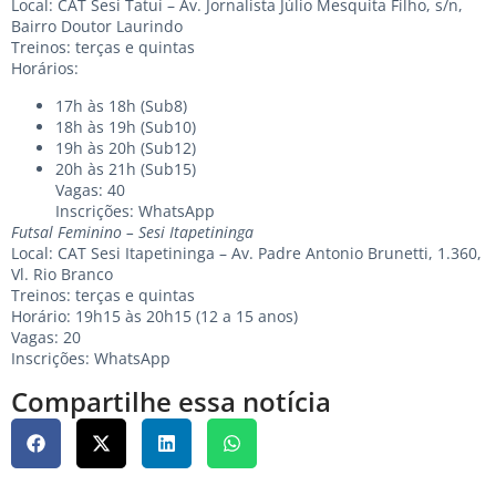
Local: CAT Sesi Tatuí – Av. Jornalista Júlio Mesquita Filho, s/n,
Bairro Doutor Laurindo
Treinos: terças e quintas
Horários:
17h às 18h (Sub8)
18h às 19h (Sub10)
19h às 20h (Sub12)
20h às 21h (Sub15)
Vagas: 40
Inscrições:
WhatsApp
Futsal Feminino – Sesi Itapetininga
Local: CAT Sesi Itapetininga – Av. Padre Antonio Brunetti, 1.360,
Vl. Rio Branco
Treinos: terças e quintas
Horário: 19h15 às 20h15 (12 a 15 anos)
Vagas: 20
Inscrições:
WhatsApp
Compartilhe essa notícia