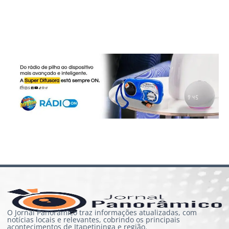
O Jornal Panorâmico traz informações atualizadas, com
notícias locais e relevantes, cobrindo os principais
acontecimentos de Itapetininga e região.