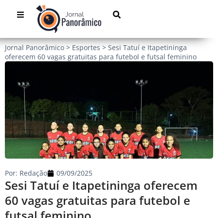
Jornal Panorâmico
>
Esportes
>
Sesi Tatuí e Itapetininga
oferecem 60 vagas gratuitas para futebol e futsal feminino
Por:
Redação
09/09/2025
Sesi Tatuí e Itapetininga oferecem
60 vagas gratuitas para futebol e
futsal feminino