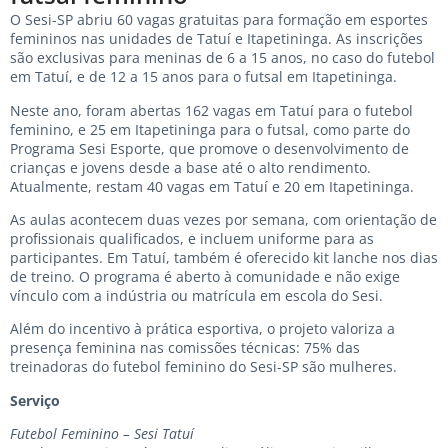
O Sesi-SP abriu 60 vagas gratuitas para formação em esportes
femininos nas unidades de Tatuí e Itapetininga. As inscrições
são exclusivas para meninas de 6 a 15 anos, no caso do futebol
em Tatuí, e de 12 a 15 anos para o futsal em Itapetininga.
Neste ano, foram abertas 162 vagas em Tatuí para o futebol
feminino, e 25 em Itapetininga para o futsal, como parte do
Programa Sesi Esporte, que promove o desenvolvimento de
crianças e jovens desde a base até o alto rendimento.
Atualmente, restam 40 vagas em Tatuí e 20 em Itapetininga.
As aulas acontecem duas vezes por semana, com orientação de
profissionais qualificados, e incluem uniforme para as
participantes. Em Tatuí, também é oferecido kit lanche nos dias
de treino. O programa é aberto à comunidade e não exige
vínculo com a indústria ou matrícula em escola do Sesi.
Além do incentivo à prática esportiva, o projeto valoriza a
presença feminina nas comissões técnicas: 75% das
treinadoras do futebol feminino do Sesi-SP são mulheres.
Serviço
Futebol Feminino – Sesi Tatuí