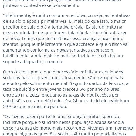
professor contesta esse pensamento.
“Infelizmente, é muito comum a recidiva, ou seja, as tentativas
de suicídio após a primeira vez. E, mais do que isso, o maior
preditor de suicídio é a tentativa prévia. Existe um mito na
nossa sociedade de que “quem fala não faz” ou não vai fazer
de novo. Temos que desmistificar essa crença e ficar muito
atentos, porque infelizmente o que acontece é que o risco vai
aumentando conforme as novas tentativas acontecem,
infelizmente, ainda mais se mal conduzido e se não há um
suporte adequado”, comenta.
O professor aponta que é necessário enfatizar os cuidados
voltados para os jovens que, atualmente, são o grupo mais
afetado pelo sofrimento mental. Segundo dados da Fiocruz, a
taxa de suicídio entre jovens cresceu 6% por ano no Brasil
entre 2011 a 2022, enquanto as taxas de notificações por
autolesões na faixa etária de 10 a 24 anos de idade evoluíram
29% ao ano no mesmo período.
“Os jovens fazem parte de uma situação muito específica,
inclusive porque o suicídio nessa população acaba sendo a
terceira causa de morte mais recorrente. Vivemos um momento
em que algumas questões sociais são muito potencializadas