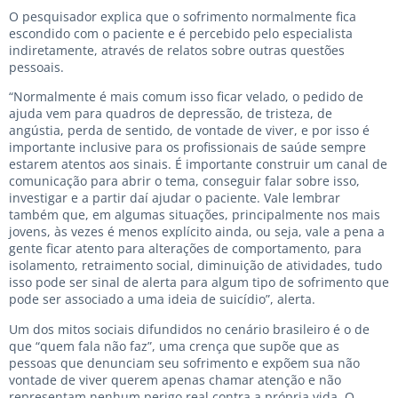
O pesquisador explica que o sofrimento normalmente fica
escondido com o paciente e é percebido pelo especialista
indiretamente, através de relatos sobre outras questões
pessoais.
“Normalmente é mais comum isso ficar velado, o pedido de
ajuda vem para quadros de depressão, de tristeza, de
angústia, perda de sentido, de vontade de viver, e por isso é
importante inclusive para os profissionais de saúde sempre
estarem atentos aos sinais. É importante construir um canal de
comunicação para abrir o tema, conseguir falar sobre isso,
investigar e a partir daí ajudar o paciente. Vale lembrar
também que, em algumas situações, principalmente nos mais
jovens, às vezes é menos explícito ainda, ou seja, vale a pena a
gente ficar atento para alterações de comportamento, para
isolamento, retraimento social, diminuição de atividades, tudo
isso pode ser sinal de alerta para algum tipo de sofrimento que
pode ser associado a uma ideia de suicídio”, alerta.
Um dos mitos sociais difundidos no cenário brasileiro é o de
que “quem fala não faz”, uma crença que supõe que as
pessoas que denunciam seu sofrimento e expõem sua não
vontade de viver querem apenas chamar atenção e não
representam nenhum perigo real contra a própria vida. O