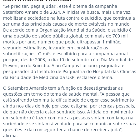
“Se precisar, peça ajuda!”, este é o tema da campanha
Setembro Amarelo de 2024. A iniciativa busca, mais uma vez,
mobilizar a sociedade na luta contra o suicídio, que continua a
ser uma das principais causas de morte evitáveis no mundo.
De acordo com a Organização Mundial da Saúde, o suicídio é
uma questão de saúde pública global, com mais de 700 mil
mortes por ano, número que pode ultrapassar 1 milhão,
segundo estimativas, levando em consideração as
subnotificações. O mês é escolhido para a campanha anual
porque, desde 2003, o dia 10 de setembro é o Dia Mundial de
Prevenção do Suicídio. Alan Campos Luciano, psiquiatra e
pesquisador do Instituto de Psiquiatria do Hospital das Clínicas
da Faculdade de Medicina da USP, esclarece o tema.
O Setembro Amarelo tem a função de desestigmatizar as
questões em torno do tema da saúde mental. “A pessoa que
está sofrendo tem muita dificuldade de expor esse sofrimento
ainda nos dias de hoje por esse estigma, por crenças pessoais,
de que não deveria estar sentindo isso. A ideia do movimento
em setembro é fazer com que as pessoas sintam confiança na
sociedade e se sintam à vontade para se comunicar sobre suas
questões e daí conseguir ter a chance de receber ajuda”,
afirma.