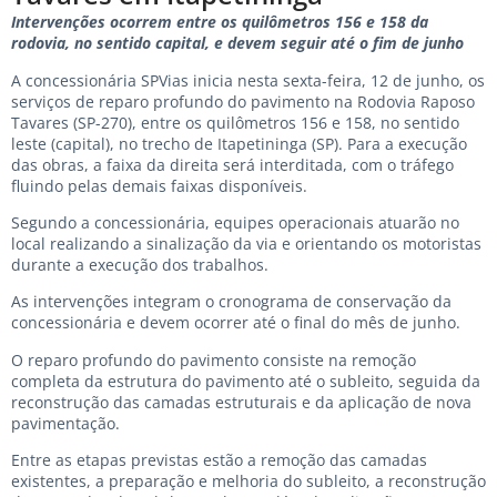
Intervenções ocorrem entre os quilômetros 156 e 158 da
rodovia, no sentido capital, e devem seguir até o fim de junho
A concessionária SPVias inicia nesta sexta-feira, 12 de junho, os
serviços de reparo profundo do pavimento na Rodovia Raposo
Tavares (SP-270), entre os quilômetros 156 e 158, no sentido
leste (capital), no trecho de Itapetininga (SP). Para a execução
das obras, a faixa da direita será interditada, com o tráfego
fluindo pelas demais faixas disponíveis.
Segundo a concessionária, equipes operacionais atuarão no
local realizando a sinalização da via e orientando os motoristas
durante a execução dos trabalhos.
As intervenções integram o cronograma de conservação da
concessionária e devem ocorrer até o final do mês de junho.
O reparo profundo do pavimento consiste na remoção
completa da estrutura do pavimento até o subleito, seguida da
reconstrução das camadas estruturais e da aplicação de nova
pavimentação.
Entre as etapas previstas estão a remoção das camadas
existentes, a preparação e melhoria do subleito, a reconstrução