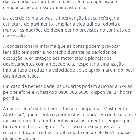
das camadas de sub-base e base, além da aplicação e
compactação da nova camada asfáltica.
De acordo com a SPVias, a intervenção busca reforçar a
estrutura do pavimento, ampliar a vida útil da rodovia e
manter os padrões de desempenho previstos no contrato de
concessão.
A concessionária informa que as obras podem provocar
lentidão temporária no trecho durante os períodos de
execução. A orientação aos motoristas é planejar os
deslocamentos com antecedência, respeitar a sinalização
implantada e reduzir a velocidade ao se aproximarem do local
das intervenções.
Em caso de necessidade, os usuários podem acionar a SPVias
pelo telefone e WhatsApp 0800 703 5030, disponível 24 horas
por dia.
A concessionária também reforça a campanha “Movimento
Afaste-se”, que orienta os motoristas a mudarem de faixa ao se
aproximarem de atendimentos no acostamento, sempre que
houver condições seguras. Caso isso não seja possível, a
recomendação é reduzir a velocidade em até 40 km/h abaixo
do limite da via.