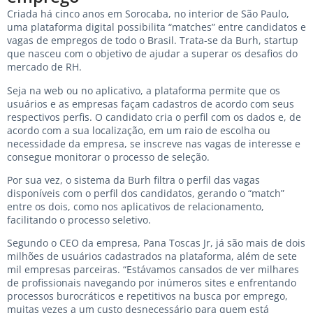
Criada há cinco anos em Sorocaba, no interior de São Paulo,
uma plataforma digital possibilita “matches” entre candidatos e
vagas de empregos de todo o Brasil. Trata-se da Burh, startup
que nasceu com o objetivo de ajudar a superar os desafios do
mercado de RH.
Seja na web ou no aplicativo, a plataforma permite que os
usuários e as empresas façam cadastros de acordo com seus
respectivos perfis. O candidato cria o perfil com os dados e, de
acordo com a sua localização, em um raio de escolha ou
necessidade da empresa, se inscreve nas vagas de interesse e
consegue monitorar o processo de seleção.
Por sua vez, o sistema da Burh filtra o perfil das vagas
disponíveis com o perfil dos candidatos, gerando o “match”
entre os dois, como nos aplicativos de relacionamento,
facilitando o processo seletivo.
Segundo o CEO da empresa, Pana Toscas Jr, já são mais de dois
milhões de usuários cadastrados na plataforma, além de sete
mil empresas parceiras. “Estávamos cansados de ver milhares
de profissionais navegando por inúmeros sites e enfrentando
processos burocráticos e repetitivos na busca por emprego,
muitas vezes a um custo desnecessário para quem está