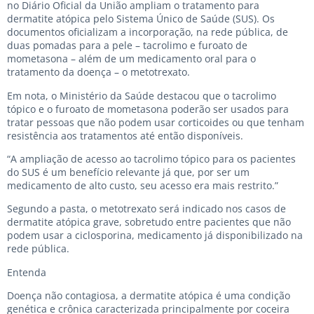
no Diário Oficial da União ampliam o tratamento para
dermatite atópica pelo Sistema Único de Saúde (SUS). Os
documentos oficializam a incorporação, na rede pública, de
duas pomadas para a pele – tacrolimo e furoato de
mometasona – além de um medicamento oral para o
tratamento da doença – o metotrexato.
Em nota, o Ministério da Saúde destacou que o tacrolimo
tópico e o furoato de mometasona poderão ser usados para
tratar pessoas que não podem usar corticoides ou que tenham
resistência aos tratamentos até então disponíveis.
“A ampliação de acesso ao tacrolimo tópico para os pacientes
do SUS é um benefício relevante já que, por ser um
medicamento de alto custo, seu acesso era mais restrito.”
Segundo a pasta, o metotrexato será indicado nos casos de
dermatite atópica grave, sobretudo entre pacientes que não
podem usar a ciclosporina, medicamento já disponibilizado na
rede pública.
Entenda
Doença não contagiosa, a dermatite atópica é uma condição
genética e crônica caracterizada principalmente por coceira