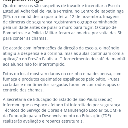
Quatro pessoas são suspeitas de invadir e incendiar a Escola
Estadual Adherbal de Paula Ferreira, no Centro de Itapetininga
(SP), na manhã desta quarta-feira, 12 de novembro. Imagens
de câmeras de segurança registraram o grupo caminhando
pela unidade antes de pular o muro para fugir. O Corpo de
Bombeiros e a Polícia Militar foram acionados por volta das 5h
para conter as chamas.
De acordo com informações da direção da escola, o incêndio
atingiu a despensa e a cozinha, mas as aulas continuam com a
aplicação do Provão Paulista. O fornecimento do café da manhã
aos alunos não foi interrompido.
Fotos do local mostram danos na cozinha e na despensa, com
fumaça e produtos queimados espalhados pelo pátio. Frutas
cortadas e mantimentos rasgados foram encontrados após o
controle das chamas.
A Secretaria de Educação do Estado de São Paulo (Seduc)
informou que o espaço afetado foi interditado por segurança.
Técnicos do Serviço de Obras e Manutenção Escolar (SEOM) e
da Fundação para o Desenvolvimento da Educação (FDE)
realizarão avaliação e reparos estruturais.