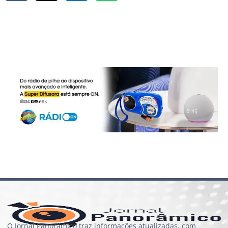
O Jornal Panorâmico traz informações atualizadas, com