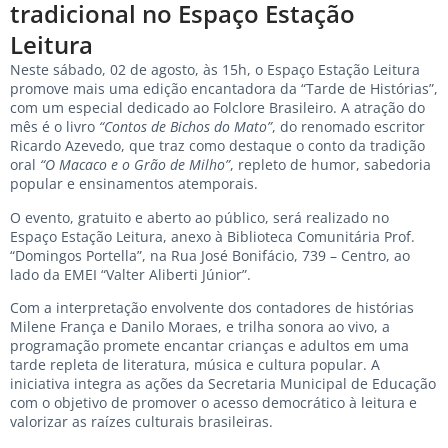
tradicional no Espaço Estação
Leitura
Neste sábado, 02 de agosto, às 15h, o Espaço Estação Leitura
promove mais uma edição encantadora da “Tarde de Histórias”,
com um especial dedicado ao Folclore Brasileiro. A atração do
mês é o livro
“Contos de Bichos do Mato”
, do renomado escritor
Ricardo Azevedo, que traz como destaque o conto da tradição
oral
“O Macaco e o Grão de Milho”
, repleto de humor, sabedoria
popular e ensinamentos atemporais.
O evento, gratuito e aberto ao público, será realizado no
Espaço Estação Leitura, anexo à Biblioteca Comunitária Prof.
“Domingos Portella”, na Rua José Bonifácio, 739 – Centro, ao
lado da EMEI “Valter Aliberti Júnior”.
Com a interpretação envolvente dos contadores de histórias
Milene França e Danilo Moraes, e trilha sonora ao vivo, a
programação promete encantar crianças e adultos em uma
tarde repleta de literatura, música e cultura popular. A
iniciativa integra as ações da Secretaria Municipal de Educação
com o objetivo de promover o acesso democrático à leitura e
valorizar as raízes culturais brasileiras.