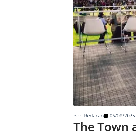
Por:
Redação
06/08/2025
The Town a