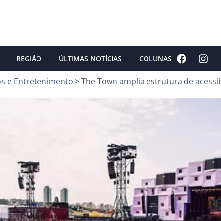
REGIÃO
ÚLTIMAS NOTÍCIAS
COLUNAS
os e Entretenimento
>
The Town amplia estrutura de acessib