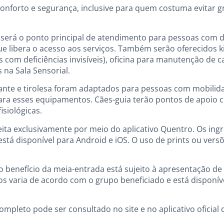
conforto e segurança, inclusive para quem costuma evitar g
 será o ponto principal de atendimento para pessoas com de
e libera o acesso aos serviços. Também serão oferecidos ki
s com deficiências invisíveis), oficina para manutenção de 
 na Sala Sensorial.
nte e tirolesa foram adaptados para pessoas com mobilida
ara esses equipamentos. Cães-guia terão pontos de apoio 
isiológicas.
feita exclusivamente por meio do aplicativo Quentro. Os in
tá disponível para Android e iOS. O uso de prints ou vers
o benefício da meia-entrada está sujeito à apresentação de
s varia de acordo com o grupo beneficiado e está disponíve
ompleto pode ser consultado no site e no aplicativo oficial