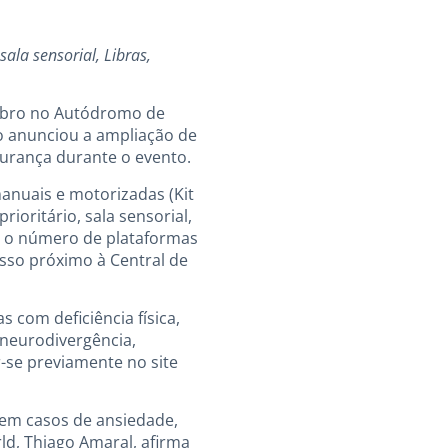
ala sensorial, Libras,
tembro no Autódromo de
ão anunciou a ampliação de
egurança durante o evento.
anuais e motorizadas (Kit
oritário, sala sensorial,
o, o número de plataformas
cesso próximo à Central de
 com deficiência física,
 neurodivergência,
r-se previamente no site
e em casos de ansiedade,
ld, Thiago Amaral, afirma