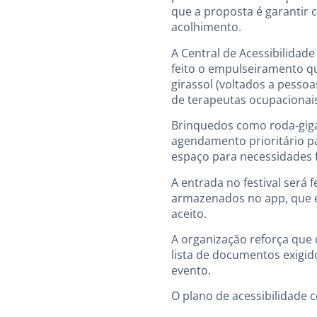
que a proposta é garantir 
acolhimento.
A Central de Acessibilidade
feito o empulseiramento qu
girassol (voltados a pessoa
de terapeutas ocupacionais
Brinquedos como roda-giga
agendamento prioritário p
espaço para necessidades f
A entrada no festival será 
armazenados no app, que es
aceito.
A organização reforça que 
lista de documentos exigido
evento.
O plano de acessibilidade c