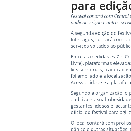
para ediçã
Festival contará com Central 
audiodescrição e outros servi
A segunda edição do festiv
Interlagos, contará com um
serviços voltados ao públic
Entre as medidas estão: Ce
Livre), plataformas elevad
kits sensoriais, tradução 
foi ampliado e a localizaçã
Acessibilidade e à platafor
Segundo a organização, o p
auditiva e visual, obesida
gestantes, idosos e lactan
oficial do festival para agi
O local contará com profis
pânico e outras situações.