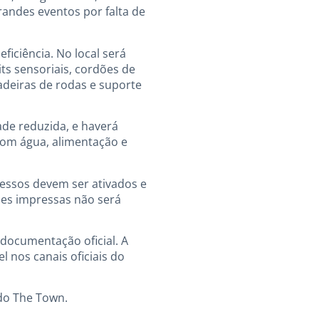
randes eventos por falta de
ficiência. No local será
ts sensoriais, cordões de
cadeiras de rodas e suporte
de reduzida, e haverá
com água, alimentação e
gressos devem ser ativados e
ões impressas não será
 documentação oficial. A
l nos canais oficiais do
 do The Town.