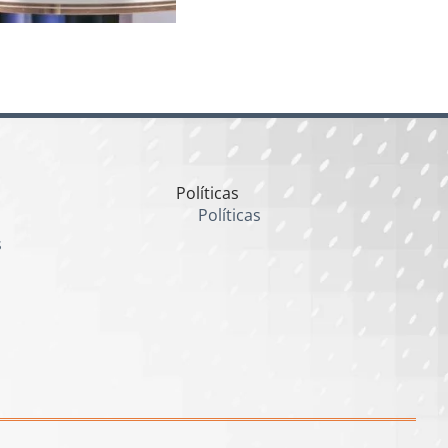
Políticas
Políticas
s