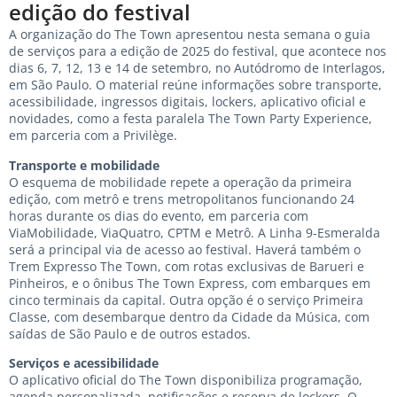
edição do festival
A organização do The Town apresentou nesta semana o guia
de serviços para a edição de 2025 do festival, que acontece nos
dias 6, 7, 12, 13 e 14 de setembro, no Autódromo de Interlagos,
em São Paulo. O material reúne informações sobre transporte,
acessibilidade, ingressos digitais, lockers, aplicativo oficial e
novidades, como a festa paralela The Town Party Experience,
em parceria com a Privilège.
Transporte e mobilidade
O esquema de mobilidade repete a operação da primeira
edição, com metrô e trens metropolitanos funcionando 24
horas durante os dias do evento, em parceria com
ViaMobilidade, ViaQuatro, CPTM e Metrô. A Linha 9-Esmeralda
será a principal via de acesso ao festival. Haverá também o
Trem Expresso The Town, com rotas exclusivas de Barueri e
Pinheiros, e o ônibus The Town Express, com embarques em
cinco terminais da capital. Outra opção é o serviço Primeira
Classe, com desembarque dentro da Cidade da Música, com
saídas de São Paulo e de outros estados.
Serviços e acessibilidade
O aplicativo oficial do The Town disponibiliza programação,
agenda personalizada, notificações e reserva de lockers. O