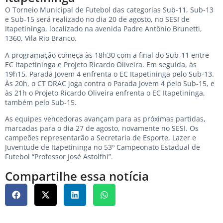
O Torneio Municipal de Futebol das categorias Sub-11, Sub-13
e Sub-15 será realizado no dia 20 de agosto, no SESI de
Itapetininga, localizado na avenida Padre Antônio Brunetti,
1360, Vila Rio Branco.
A programação começa às 18h30 com a final do Sub-11 entre
EC Itapetininga e Projeto Ricardo Oliveira. Em seguida, às
19h15, Parada Jovem 4 enfrenta o EC Itapetininga pelo Sub-13.
Às 20h, o CT DRAC joga contra o Parada Jovem 4 pelo Sub-15, e
às 21h o Projeto Ricardo Oliveira enfrenta o EC Itapetininga,
também pelo Sub-15.
As equipes vencedoras avançam para as próximas partidas,
marcadas para o dia 27 de agosto, novamente no SESI. Os
campeões representarão a Secretaria de Esporte, Lazer e
Juventude de Itapetininga no 53º Campeonato Estadual de
Futebol “Professor José Astolfhi”.
Compartilhe essa notícia