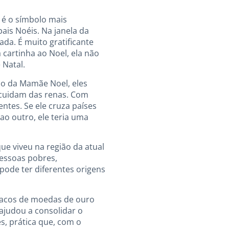
 é o símbolo mais
ais Noéis. Na janela da
da. É muito gratificante
 cartinha ao Noel, ela não
 Natal.
do da Mamãe Noel, eles
 cuidam das renas. Com
ntes. Se ele cruza países
ao outro, ele teria uma
ue viveu na região da atual
pessoas pobres,
pode ter diferentes origens
 sacos de moedas de ouro
 ajudou a consolidar o
s, prática que, com o