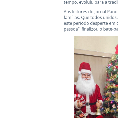
tempo, evoluiu para a trad
Aos leitores do Jornal Pan
famílias. Que todos unidos
este período desperte em 
pessoa”, finalizou o bate-p