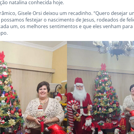
ição natalina conhecida hoje.
orâmico, Gisele Orsi deixou um recadinho. “Quero desejar um
, possamos festejar o nascimento de Jesus, rodeados de fel
cada um, os melhores sentimentos e que eles venham para 
apo.