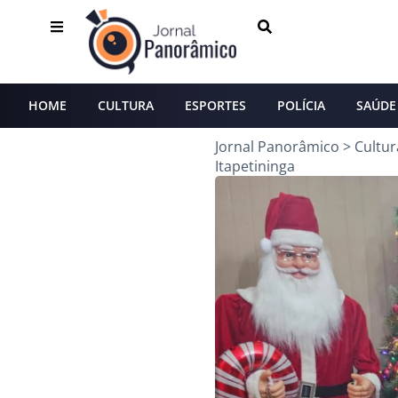
HOME
CULTURA
ESPORTES
POLÍCIA
SAÚDE
Jornal Panorâmico
>
Cultur
Itapetininga