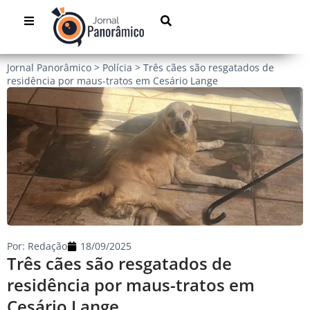
Jornal Panorâmico
>
Polícia
>
Três cães são resgatados de
residência por maus-tratos em Cesário Lange
Por:
Redação
18/09/2025
Três cães são resgatados de
residência por maus-tratos em
Cesário Lange