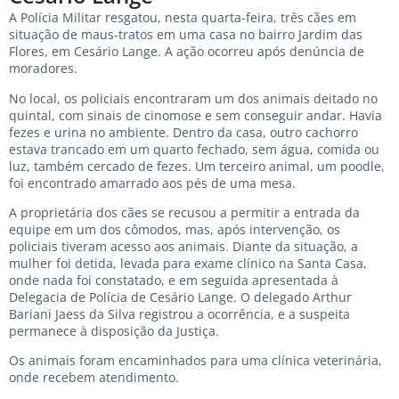
A Polícia Militar resgatou, nesta quarta-feira, três cães em
situação de maus-tratos em uma casa no bairro Jardim das
Flores, em Cesário Lange. A ação ocorreu após denúncia de
moradores.
No local, os policiais encontraram um dos animais deitado no
quintal, com sinais de cinomose e sem conseguir andar. Havia
fezes e urina no ambiente. Dentro da casa, outro cachorro
estava trancado em um quarto fechado, sem água, comida ou
luz, também cercado de fezes. Um terceiro animal, um poodle,
foi encontrado amarrado aos pés de uma mesa.
A proprietária dos cães se recusou a permitir a entrada da
equipe em um dos cômodos, mas, após intervenção, os
policiais tiveram acesso aos animais. Diante da situação, a
mulher foi detida, levada para exame clínico na Santa Casa,
onde nada foi constatado, e em seguida apresentada à
Delegacia de Polícia de Cesário Lange. O delegado Arthur
Bariani Jaess da Silva registrou a ocorrência, e a suspeita
permanece à disposição da Justiça.
Os animais foram encaminhados para uma clínica veterinária,
onde recebem atendimento.