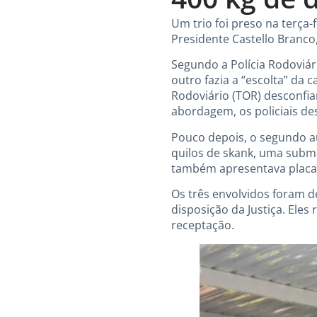
Um trio foi preso na terça
Presidente Castello Branco,
Segundo a Polícia Rodoviár
outro fazia a “escolta” da
Rodoviário (TOR) desconfi
abordagem, os policiais d
Pouco depois, o segundo au
quilos de skank, uma subme
também apresentava placas 
Os três envolvidos foram d
disposição da Justiça. Eles
receptação.