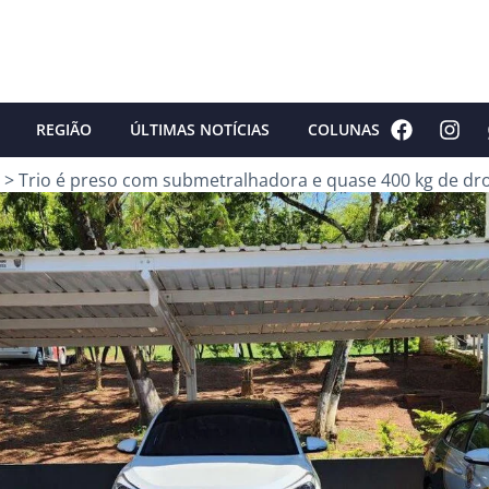
REGIÃO
ÚLTIMAS NOTÍCIAS
COLUNAS
>
Trio é preso com submetralhadora e quase 400 kg de dr