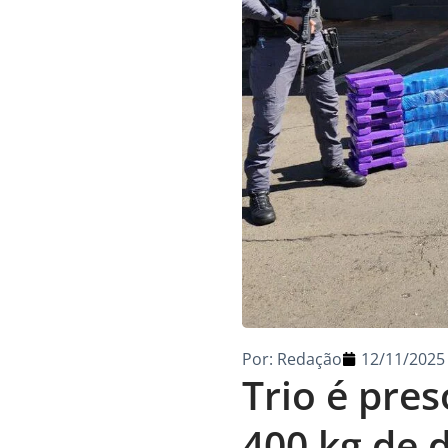
Por:
Redação
12/11/2025
Trio é pre
400 kg de 