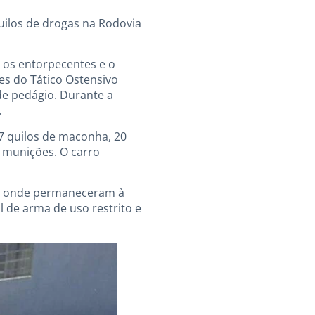
uilos de drogas na Rodovia
a os entorpecentes e o
es do Tático Ostensivo
e pedágio. Durante a
.
67 quilos de maconha, 20
0 munições. O carro
ba, onde permaneceram à
al de arma de uso restrito e