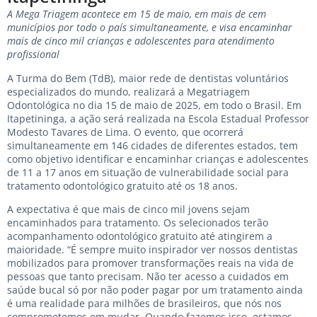
A Mega Triagem acontece em 15 de maio, em mais de cem
municípios por todo o país simultaneamente, e visa encaminhar
mais de cinco mil crianças e adolescentes para atendimento
profissional
A Turma do Bem (TdB), maior rede de dentistas voluntários
especializados do mundo, realizará a Megatriagem
Odontológica no dia 15 de maio de 2025, em todo o Brasil. Em
Itapetininga, a ação será realizada na Escola Estadual Professor
Modesto Tavares de Lima. O evento, que ocorrerá
simultaneamente em 146 cidades de diferentes estados, tem
como objetivo identificar e encaminhar crianças e adolescentes
de 11 a 17 anos em situação de vulnerabilidade social para
tratamento odontológico gratuito até os 18 anos.
A expectativa é que mais de cinco mil jovens sejam
encaminhados para tratamento. Os selecionados terão
acompanhamento odontológico gratuito até atingirem a
maioridade. “É sempre muito inspirador ver nossos dentistas
mobilizados para promover transformações reais na vida de
pessoas que tanto precisam. Não ter acesso a cuidados em
saúde bucal só por não poder pagar por um tratamento ainda
é uma realidade para milhões de brasileiros, que nós nos
comprometemos em mudar. Quando fazemos isso, estamos