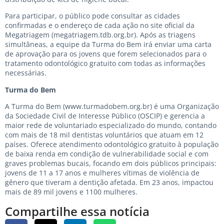
Para participar, o público pode consultar as cidades
confirmadas e o endereço de cada ação no site oficial da
Megatriagem (megatriagem.tdb.org.br). Após as triagens
simultâneas, a equipe da Turma do Bem irá enviar uma carta
de aprovação para os jovens que forem selecionados para o
tratamento odontológico gratuito com todas as informações
necessárias.
Turma do Bem
A Turma do Bem (
www.turmadobem.org.br
) é uma Organização
da Sociedade Civil de Interesse Público (OSCIP) e gerencia a
maior rede de voluntariado especializado do mundo, contando
com mais de 18 mil dentistas voluntários que atuam em 12
países. Oferece atendimento odontológico gratuito à população
de baixa renda em condição de vulnerabilidade social e com
graves problemas bucais, focando em dois públicos principais:
jovens de 11 a 17 anos e mulheres vítimas de violência de
gênero que tiveram a dentição afetada. Em 23 anos, impactou
mais de 89 mil jovens e 1100 mulheres.
Compartilhe essa notícia