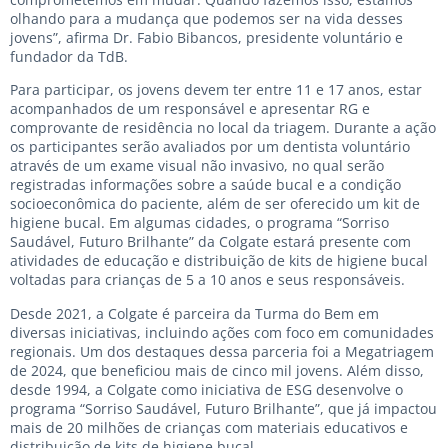
olhando para a mudança que podemos ser na vida desses
jovens”, afirma Dr. Fabio Bibancos, presidente voluntário e
fundador da TdB.
Para participar, os jovens devem ter entre 11 e 17 anos, estar
acompanhados de um responsável e apresentar RG e
comprovante de residência no local da triagem. Durante a ação
os participantes serão avaliados por um dentista voluntário
através de um exame visual não invasivo, no qual serão
registradas informações sobre a saúde bucal e a condição
socioeconômica do paciente, além de ser oferecido um kit de
higiene bucal. Em algumas cidades, o programa “Sorriso
Saudável, Futuro Brilhante” da Colgate estará presente com
atividades de educação e distribuição de kits de higiene bucal
voltadas para crianças de 5 a 10 anos e seus responsáveis.
Desde 2021, a Colgate é parceira da Turma do Bem em
diversas iniciativas, incluindo ações com foco em comunidades
regionais. Um dos destaques dessa parceria foi a Megatriagem
de 2024, que beneficiou mais de cinco mil jovens. Além disso,
desde 1994, a Colgate como iniciativa de ESG desenvolve o
programa “Sorriso Saudável, Futuro Brilhante”, que já impactou
mais de 20 milhões de crianças com materiais educativos e
distribuição de kits de higiene bucal.