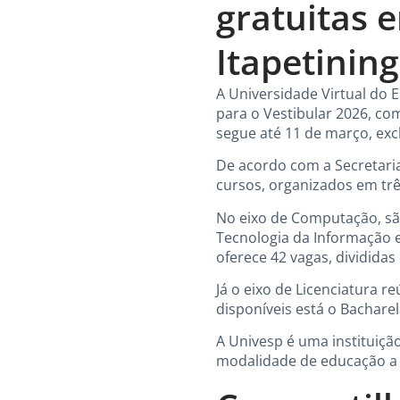
gratuitas 
Itapetinin
A Universidade Virtual do E
para o Vestibular 2026, co
segue até 11 de março, excl
De acordo com a Secretaria
cursos, organizados em trê
No eixo de Computação, sã
Tecnologia da Informação e
oferece 42 vagas, dividida
Já o eixo de Licenciatura 
disponíveis está o Bacharela
A Univesp é uma instituiçã
modalidade de educação a d