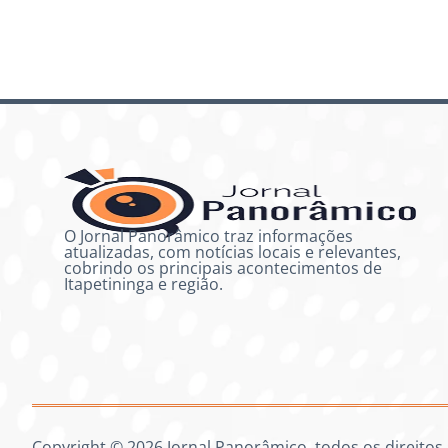
O Jornal Panorâmico traz informações
atualizadas, com notícias locais e relevantes,
cobrindo os principais acontecimentos de
Itapetininga e região.
Copyright © 2026 Jornal Panorâmico, todos os direitos