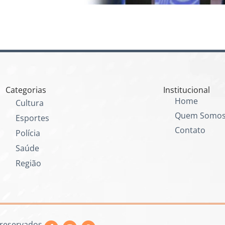
Categorias
Institucional
Home
Cultura
Quem Somo
Esportes
Contato
Polícia
Saúde
Região
 reservados.