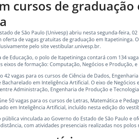
em cursos de graduação
ga
stado de São Paulo (Univesp) abriu nesta segunda-feira, 02 d
m oferta de vagas gratuitas de graduação em Itapetininga. O
usivamente pelo site vestibular.univesp.br.
 de Educação, o polo de Itapetininga contará com 134 vaga
s eixos de formação: Computação, Negócios e Produção, e 
o 42 vagas para os cursos de Ciência de Dados, Engenhari
 Bacharelado em Inteligência Artificial. O eixo de Negóci
s entre Administração, Engenharia de Produção e Tecnologi
reúne 50 vagas para os cursos de Letras, Matemática e Pedag
do em Inteligência Artificial, incluído nesta edição do vesti
o pública vinculada ao Governo do Estado de São Paulo e o
istância, com atividades presenciais realizadas nos polos 