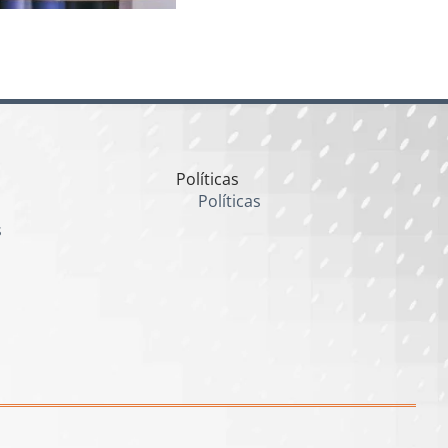
Políticas
Políticas
s