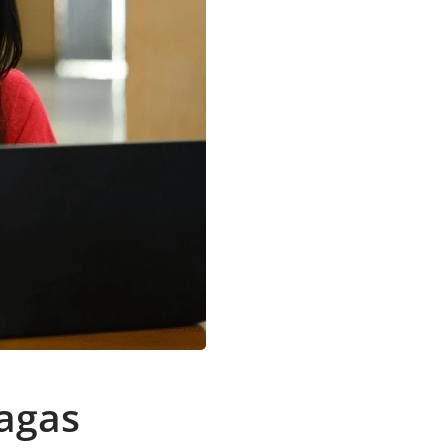
vagas