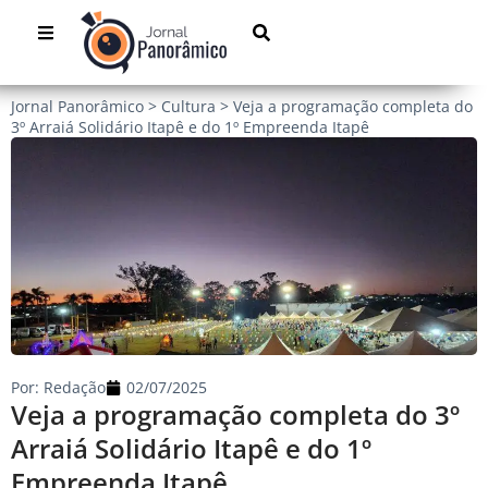
Jornal Panorâmico
>
Cultura
>
Veja a programação completa do
3º Arraiá Solidário Itapê e do 1º Empreenda Itapê
Por:
Redação
02/07/2025
Veja a programação completa do 3º
Arraiá Solidário Itapê e do 1º
Empreenda Itapê