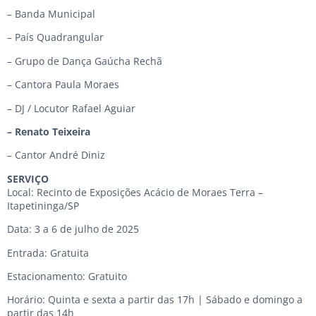
– Banda Municipal
– País Quadrangular
– Grupo de Dança Gaúcha Rechã
– Cantora Paula Moraes
– DJ / Locutor Rafael Aguiar
– Renato Teixeira
– Cantor André Diniz
SERVIÇO
Local: Recinto de Exposições Acácio de Moraes Terra –
Itapetininga/SP
Data: 3 a 6 de julho de 2025
Entrada: Gratuita
Estacionamento: Gratuito
Horário: Quinta e sexta a partir das 17h | Sábado e domingo a
partir das 14h