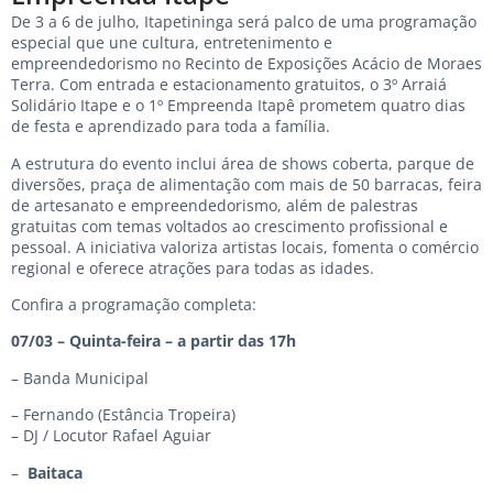
De 3 a 6 de julho, Itapetininga será palco de uma programação
especial que une cultura, entretenimento e
empreendedorismo no Recinto de Exposições Acácio de Moraes
Terra. Com entrada e estacionamento gratuitos, o 3º Arraiá
Solidário Itape e o 1º Empreenda Itapê prometem quatro dias
de festa e aprendizado para toda a família.
A estrutura do evento inclui área de shows coberta, parque de
diversões, praça de alimentação com mais de 50 barracas, feira
de artesanato e empreendedorismo, além de palestras
gratuitas com temas voltados ao crescimento profissional e
pessoal. A iniciativa valoriza artistas locais, fomenta o comércio
regional e oferece atrações para todas as idades.
Confira a programação completa:
07/03 – Quinta-feira – a partir das 17h
– Banda Municipal
– Fernando (Estância Tropeira)
– DJ / Locutor Rafael Aguiar
–
Baitaca