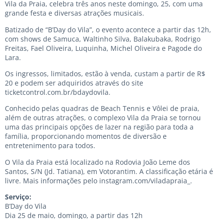
Vila da Praia, celebra três anos neste domingo, 25, com uma
grande festa e diversas atrações musicais.
Batizado de “B’Day do Vila”, o evento acontece a partir das 12h,
com shows de Samuca, Waltinho Silva, Balakubaka, Rodrigo
Freitas, Fael Oliveira, Luquinha, Michel Oliveira e Pagode do
Lara.
Os ingressos, limitados, estão à venda, custam a partir de R$
20 e podem ser adquiridos através do site
ticketcontrol.com.br/bdaydovila.
Conhecido pelas quadras de Beach Tennis e Vôlei de praia,
além de outras atrações, o complexo Vila da Praia se tornou
uma das principais opções de lazer na região para toda a
família, proporcionando momentos de diversão e
entretenimento para todos.
O Vila da Praia está localizado na Rodovia João Leme dos
Santos, S/N (Jd. Tatiana), em Votorantim. A classificação etária é
livre. Mais informações pelo instagram.com/viladapraia_.
Serviço:
B’Day do Vila
Dia 25 de maio, domingo, a partir das 12h