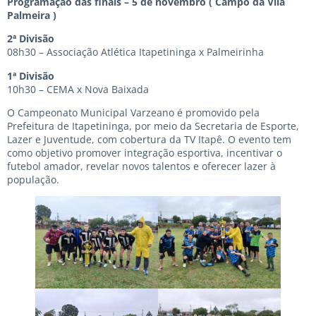
Programação das finais – 5 de novembro ( Campo da Vila
Palmeira )
2ª Divisão
08h30 – Associação Atlética Itapetininga x Palmeirinha
1ª Divisão
10h30 – CEMA x Nova Baixada
O Campeonato Municipal Varzeano é promovido pela
Prefeitura de Itapetininga, por meio da Secretaria de Esporte,
Lazer e Juventude, com cobertura da TV Itapê. O evento tem
como objetivo promover integração esportiva, incentivar o
futebol amador, revelar novos talentos e oferecer lazer à
população.