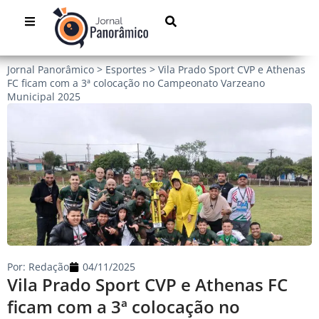
Jornal Panorâmico
>
Esportes
>
Vila Prado Sport CVP e Athenas
FC ficam com a 3ª colocação no Campeonato Varzeano
Municipal 2025
Por:
Redação
04/11/2025
Vila Prado Sport CVP e Athenas FC
ficam com a 3ª colocação no