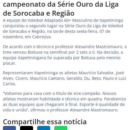
campeonato da Série Ouro da Liga
de Sorocaba e Região
A equipe do Voleibol Adaptado 60+ Masculino de Itapetininga
conquistou o segundo lugar na Série Ouro da Liga de Voleibol
de Sorocaba e Região, na tarde desta sexta-feira, 07 de
novembro, em Cabreúva.
De acordo com o técnico e professor Alexandre Mastromauro, o
time venceu Boituva na semifinal por 2 sets a 0. Na decisão, a
equipe itapetiningana foi superada por Boituva pelo mesmo
placar.
Representaram Itapetininga os atletas Maurício Salvador, José
Alves, Cícero, Maurício Caetano, Geraldo, Du, Beto, Paulo e Luiz
Carlos.
“Voltamos para casa com o título de vice-campeão. Nossos
atletas mostraram habilidade e técnica em quadra. Parabenizo
as duas equipes que chegaram à final. Esporte é qualidade de
vida e união”, afirmou o professor Alexandre Mastromauro.
Compartilhe essa notícia