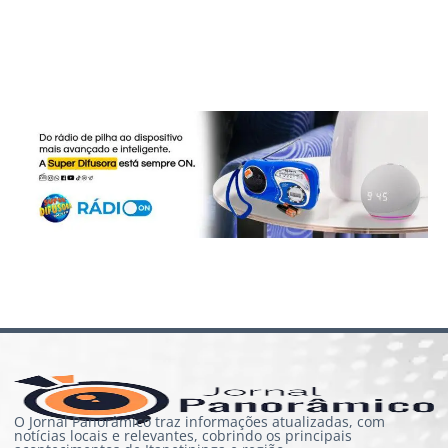
O Jornal Panorâmico traz informações atualizadas, com
notícias locais e relevantes, cobrindo os principais