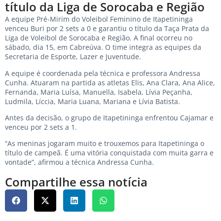
título da Liga de Sorocaba e Região
A equipe Pré-Mirim do Voleibol Feminino de Itapetininga
venceu Buri por 2 sets a 0 e garantiu o título da Taça Prata da
Liga de Voleibol de Sorocaba e Região. A final ocorreu no
sábado, dia 15, em Cabreúva. O time integra as equipes da
Secretaria de Esporte, Lazer e Juventude.
A equipe é coordenada pela técnica e professora Andressa
Cunha. Atuaram na partida as atletas Elis, Ana Clara, Ana Alice,
Fernanda, Maria Luísa, Manuella, Isabela, Lívia Peçanha,
Ludmila, Líccia, Maria Luana, Mariana e Lívia Batista.
Antes da decisão, o grupo de Itapetininga enfrentou Cajamar e
venceu por 2 sets a 1.
“As meninas jogaram muito e trouxemos para Itapetininga o
título de campeã. É uma vitória conquistada com muita garra e
vontade”, afirmou a técnica Andressa Cunha.
Compartilhe essa notícia