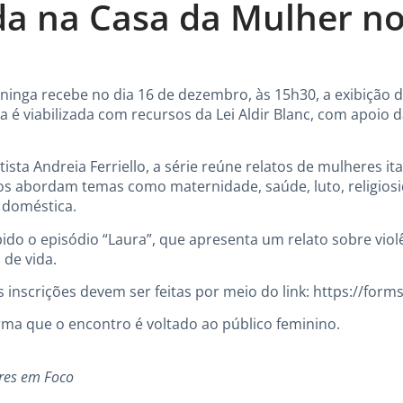
a na Casa da Mulher no
ininga recebe no dia 16 de dezembro, às 15h30, a exibição
tiva é viabilizada com recursos da Lei Aldir Blanc, com apoio 
rtista Andreia Ferriello, a série reúne relatos de mulheres i
os abordam temas como maternidade, saúde, luto, religiosi
 doméstica.
bido o episódio “Laura”, que apresenta um relato sobre vio
de vida.
As inscrições devem ser feitas por meio do link:
https://for
orma que o encontro é voltado ao público feminino.
res em Foco