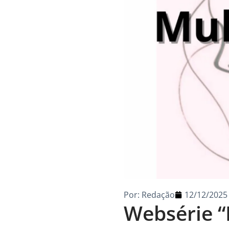
Por:
Redação
12/12/2025
Websérie “