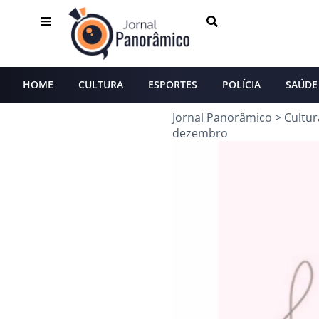
HOME
CULTURA
ESPORTES
POLÍCIA
SAÚDE
Jornal Panorâmico
>
Cultur
dezembro