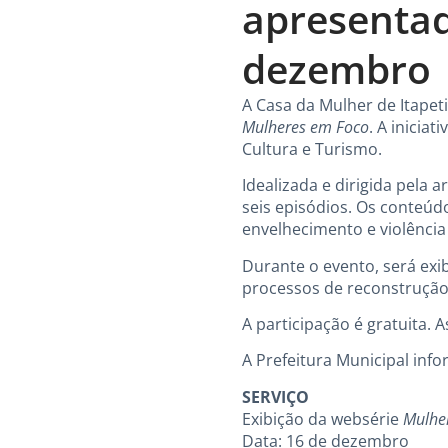
apresentad
dezembro
A Casa da Mulher de Itapet
Mulheres em Foco
. A inicia
Cultura e Turismo.
Idealizada e dirigida pela a
seis episódios. Os conteúd
envelhecimento e violência
Durante o evento, será exi
processos de reconstrução 
A participação é gratuita. 
A Prefeitura Municipal inf
SERVIÇO
Exibição da websérie
Mulhe
Data: 16 de dezembro