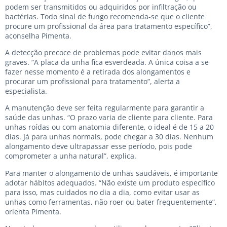
podem ser transmitidos ou adquiridos por infiltração ou
bactérias. Todo sinal de fungo recomenda-se que o cliente
procure um profissional da área para tratamento específico”,
aconselha Pimenta.
A detecção precoce de problemas pode evitar danos mais
graves. “A placa da unha fica esverdeada. A única coisa a se
fazer nesse momento é a retirada dos alongamentos e
procurar um profissional para tratamento”, alerta a
especialista.
A manutenção deve ser feita regularmente para garantir a
saúde das unhas. “O prazo varia de cliente para cliente. Para
unhas roídas ou com anatomia diferente, o ideal é de 15 a 20
dias. Já para unhas normais, pode chegar a 30 dias. Nenhum
alongamento deve ultrapassar esse período, pois pode
comprometer a unha natural”, explica.
Para manter o alongamento de unhas saudáveis, é importante
adotar hábitos adequados. “Não existe um produto específico
para isso, mas cuidados no dia a dia, como evitar usar as
unhas como ferramentas, não roer ou bater frequentemente”,
orienta Pimenta.