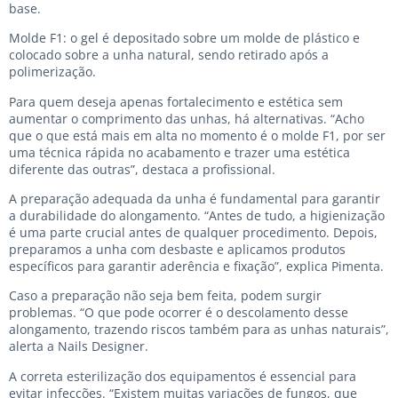
base.
Molde F1: o gel é depositado sobre um molde de plástico e
colocado sobre a unha natural, sendo retirado após a
polimerização.
Para quem deseja apenas fortalecimento e estética sem
aumentar o comprimento das unhas, há alternativas. “Acho
que o que está mais em alta no momento é o molde F1, por ser
uma técnica rápida no acabamento e trazer uma estética
diferente das outras”, destaca a profissional.
A preparação adequada da unha é fundamental para garantir
a durabilidade do alongamento. “Antes de tudo, a higienização
é uma parte crucial antes de qualquer procedimento. Depois,
preparamos a unha com desbaste e aplicamos produtos
específicos para garantir aderência e fixação”, explica Pimenta.
Caso a preparação não seja bem feita, podem surgir
problemas. “O que pode ocorrer é o descolamento desse
alongamento, trazendo riscos também para as unhas naturais”,
alerta a Nails Designer.
A correta esterilização dos equipamentos é essencial para
evitar infecções. “Existem muitas variações de fungos, que