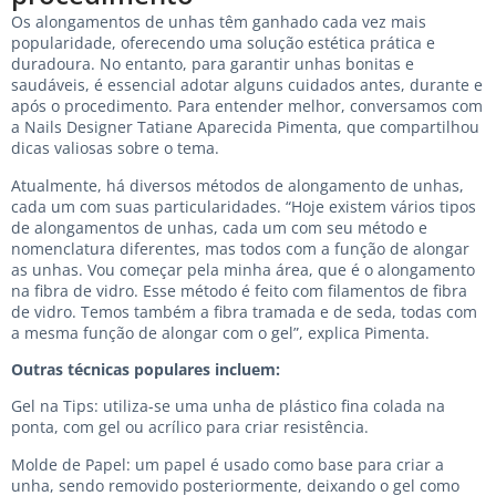
Os alongamentos de unhas têm ganhado cada vez mais
popularidade, oferecendo uma solução estética prática e
duradoura. No entanto, para garantir unhas bonitas e
saudáveis, é essencial adotar alguns cuidados antes, durante e
após o procedimento. Para entender melhor, conversamos com
a Nails Designer Tatiane Aparecida Pimenta, que compartilhou
dicas valiosas sobre o tema.
Atualmente, há diversos métodos de alongamento de unhas,
cada um com suas particularidades. “Hoje existem vários tipos
de alongamentos de unhas, cada um com seu método e
nomenclatura diferentes, mas todos com a função de alongar
as unhas. Vou começar pela minha área, que é o alongamento
na fibra de vidro. Esse método é feito com filamentos de fibra
de vidro. Temos também a fibra tramada e de seda, todas com
a mesma função de alongar com o gel”, explica Pimenta.
Outras técnicas populares incluem:
Gel na Tips: utiliza-se uma unha de plástico fina colada na
ponta, com gel ou acrílico para criar resistência.
Molde de Papel: um papel é usado como base para criar a
unha, sendo removido posteriormente, deixando o gel como