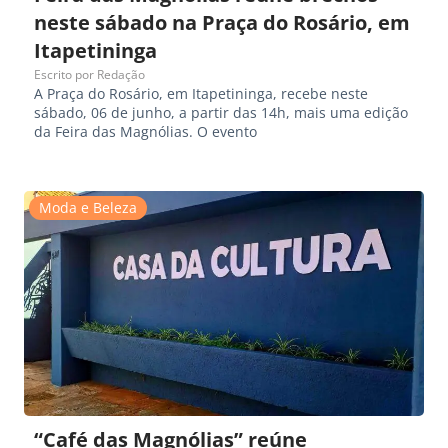
neste sábado na Praça do Rosário, em
Itapetininga
Escrito por
Redação
A Praça do Rosário, em Itapetininga, recebe neste
sábado, 06 de junho, a partir das 14h, mais uma edição
da Feira das Magnólias. O evento
Moda e Beleza
“Café das Magnólias” reúne