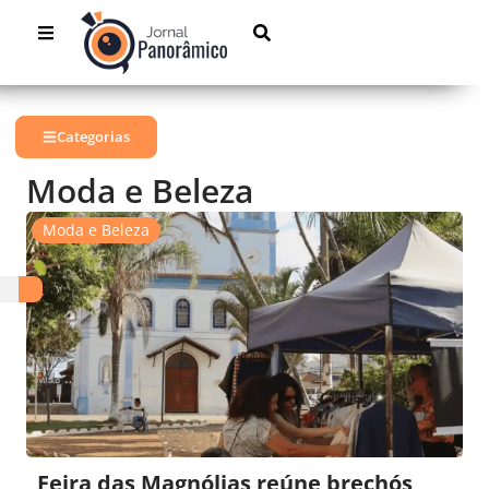
Categorias
Moda e Beleza
Moda e Beleza
Feira das Magnólias reúne brechós