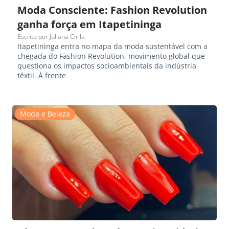
Moda Consciente: Fashion Revolution
ganha força em Itapetininga
Escrito por
Juliana Cirila
Itapetininga entra no mapa da moda sustentável com a
chegada do Fashion Revolution, movimento global que
questiona os impactos socioambientais da indústria
têxtil. À frente
Moda e Beleza