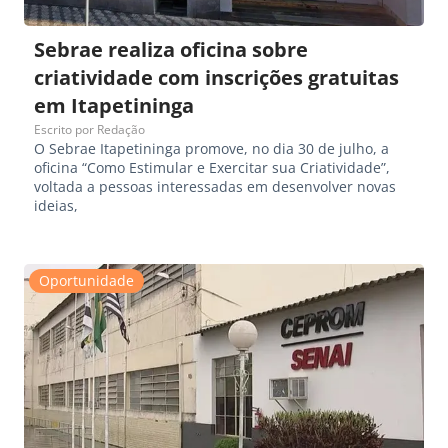
Sebrae realiza oficina sobre
criatividade com inscrições gratuitas
em Itapetininga
Escrito por
Redação
O Sebrae Itapetininga promove, no dia 30 de julho, a
oficina “Como Estimular e Exercitar sua Criatividade”,
voltada a pessoas interessadas em desenvolver novas
ideias,
Oportunidade