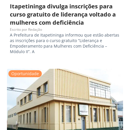
Itapetininga divulga inscrições para
curso gratuito de liderança voltado a
mulheres com deficiência
Escrito por
Redação
A Prefeitura de Itapetininga informou que estão abertas
as inscrições para o curso gratuito “Liderança e
Empoderamento para Mulheres com Deficiência –
Módulo II”. A
Oportunidade