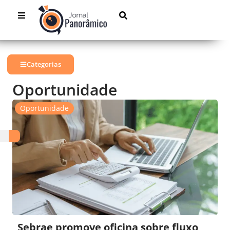
Categorias
Oportunidade
Oportunidade
Sebrae promove oficina sobre fluxo