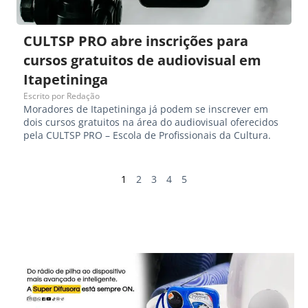
CULTSP PRO abre inscrições para
cursos gratuitos de audiovisual em
Itapetininga
Escrito por
Redação
Moradores de Itapetininga já podem se inscrever em
dois cursos gratuitos na área do audiovisual oferecidos
pela CULTSP PRO – Escola de Profissionais da Cultura.
1
2
3
4
5