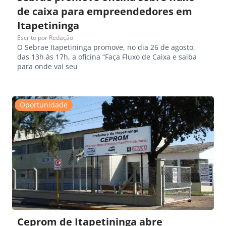
de caixa para empreendedores em
Itapetininga
Escrito por
Redação
O Sebrae Itapetininga promove, no dia 26 de agosto,
das 13h às 17h, a oficina “Faça Fluxo de Caixa e saiba
para onde vai seu
Oportunidade
Ceprom de Itapetininga abre