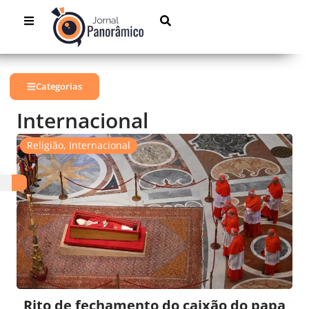
Categorias
Internacional
Religião
,
Internacional
Rito de fechamento do caixão do papa