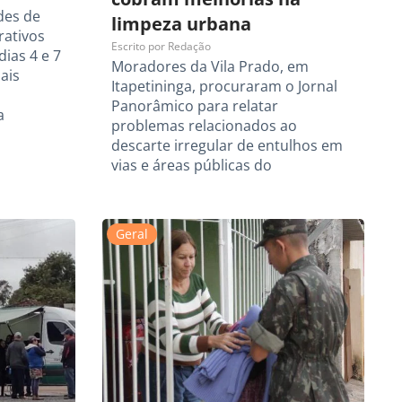
des de
limpeza urbana
rativos
Escrito por
Redação
dias 4 e 7
Moradores da Vila Prado, em
ais
Itapetininga, procuraram o Jornal
Panorâmico para relatar
a
problemas relacionados ao
descarte irregular de entulhos em
vias e áreas públicas do
Geral