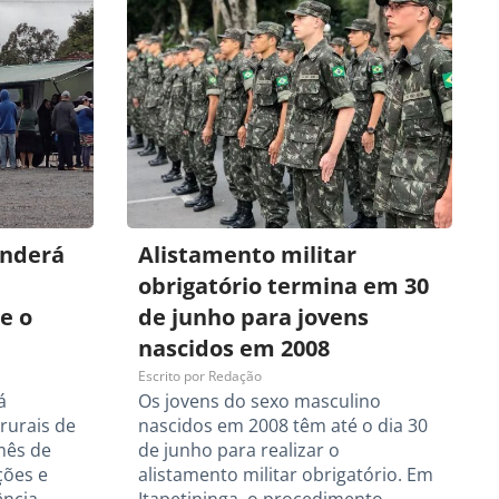
enderá
Alistamento militar
obrigatório termina em 30
e o
de junho para jovens
nascidos em 2008
Escrito por
Redação
á
Os jovens do sexo masculino
rurais de
nascidos em 2008 têm até o dia 30
mês de
de junho para realizar o
ções e
alistamento militar obrigatório. Em