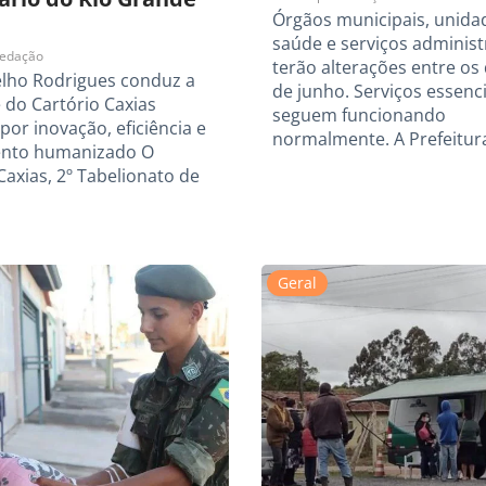
Órgãos municipais, unida
saúde e serviços administ
edação
terão alterações entre os 
elho Rodrigues conduz a
de junho. Serviços essenci
 do Cartório Caxias
seguem funcionando
or inovação, eficiência e
normalmente. A Prefeitur
nto humanizado O
Caxias, 2º Tabelionato de
Geral