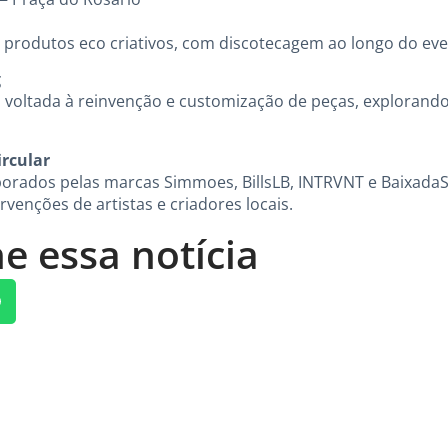
 produtos eco criativos, com discotecagem ao longo do eve
g
o voltada à reinvenção e customização de peças, explorando
ircular
orados pelas marcas Simmoes, BillsLB, INTRVNT e BaixadaSh
rvenções de artistas e criadores locais.
e essa notícia