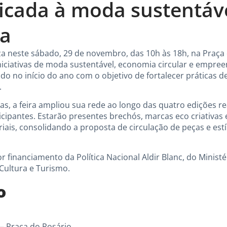
icada à moda sustentáv
ga
iza neste sábado, 29 de novembro, das 10h às 18h, na Praça 
niciativas de moda sustentável, economia circular e empre
do no início do ano com o objetivo de fortalecer práticas de 
.
as, a feira ampliou sua rede ao longo das quatro edições re
ipantes. Estarão presentes brechós, marcas eco criativas 
ais, consolidando a proposta de circulação de peças e est
 por financiamento da Política Nacional Aldir Blanc, do Minis
 Cultura e Turismo.
o
— Praça do Rosário