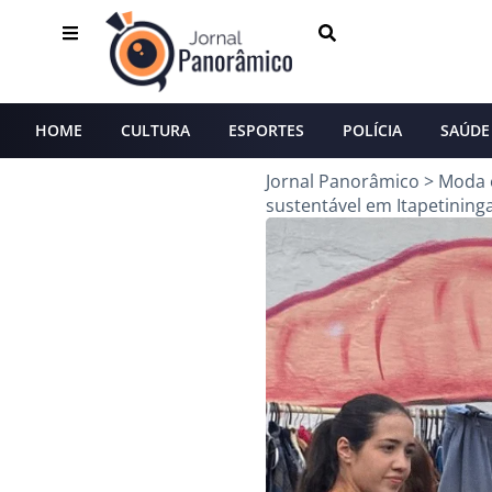
HOME
CULTURA
ESPORTES
POLÍCIA
SAÚDE
Jornal Panorâmico
>
Moda 
sustentável em Itapetining