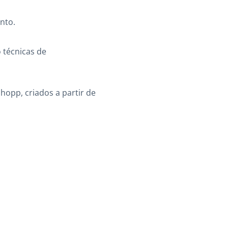
nto.
 técnicas de
opp, criados a partir de