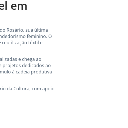
el em
do Rosário, sua última
endedorismo feminino. O
reutilização têxtil e
alizadas e chega ao
e projetos dedicados ao
ímulo à cadeia produtiva
tério da Cultura, com apoio