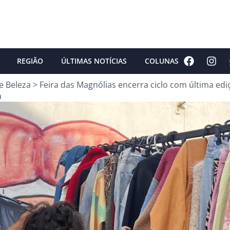
REGIÃO
ÚLTIMAS NOTÍCIAS
COLUNAS
e Beleza
>
Feira das Magnólias encerra ciclo com última ed
a