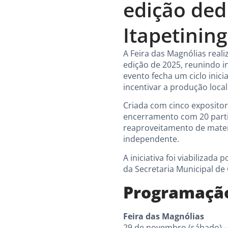
edição ded
Itapetinin
A Feira das Magnólias real
edição de 2025, reunindo i
evento fecha um ciclo inicia
incentivar a produção local
Criada com cinco expositor
encerramento com 20 partic
reaproveitamento de materi
independente.
A iniciativa foi viabilizada
da Secretaria Municipal de
Programaçã
Feira das Magnólias
29 de novembro (sábado) 