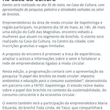
Evento será realizado no dia 30 de maio, na Casa da Cultura, com
apresentação de pesquisa, palestra e atividades voltadas ao setor
de brechós.
Empreendedoras da área de moda circular de Itapetininga e
região participam, no próximo dia 30 de maio, às 14h, de mais
uma edição do Café das Magnólias, encontro voltado a
mulheres que atuam no segmento de brechós. O evento será
realizado na Casa da Cultura, no Centro da cidade, com
inscrições gratuitas e vagas limitadas.
A proposta do encontro é promover a troca de experiências,
ampliar o acesso a informações sobre o setor e fortalecer a
rede de empreendedoras ligadas à moda circular.
Nesta edição, a programação contará com a apresentação da
pesquisa
“O papel dos brechós na moda circular: impactos
ambientais e educação para o consumo sustentável”
, desenvolvida
em parceria com a FATEC Itapetininga. O estudo reúne dados
sobre o papel dos brechós no contexto da sustentabilidade, do
consumo consciente e da economia circular.
O evento também terá a participação da empreendedora Maria
Eduarda, do brechó Toda Linda, de Tatuí, que compartilhará