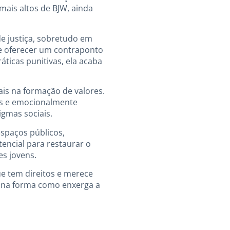
mais altos de BJW, ainda
e justiça, sobretudo em
ode oferecer um contraponto
áticas punitivas, ela acaba
ais na formação de valores.
os e emocionalmente
igmas sociais.
espaços públicos,
encial para restaurar o
es jovens.
e tem direitos e merece
a na forma como enxerga a