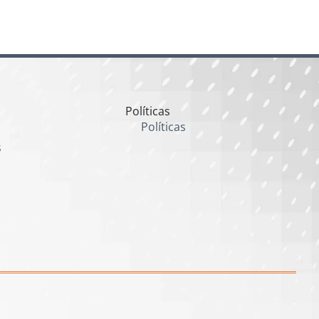
Políticas
Políticas
s