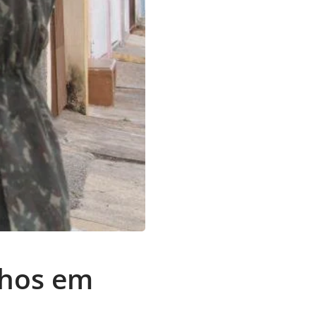
lhos em