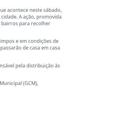
que acontece neste sábado,
a cidade. A ação, promovida
 bairros para recolher
 limpos e em condições de
s passarão de casa em casa
sável pela distribuição às
Municipal (GCM),