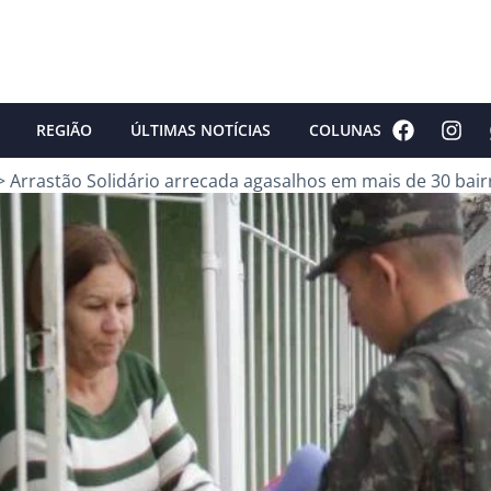
REGIÃO
ÚLTIMAS NOTÍCIAS
COLUNAS
>
Arrastão Solidário arrecada agasalhos em mais de 30 bair