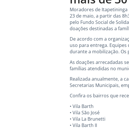
Moradores de Itapetininga
23 de maio, a partir das 8
pelo Fundo Social de Solid
doações destinadas a famíli
De acordo com a organizaç
uso para entrega. Equipes 
durante a mobilização. Os p
As doações arrecadadas ser
famílias atendidas no munic
Realizada anualmente, a c
Secretarias Municipais, emp
Confira os bairros que rece
• Vila Barth
• Vila São José
• Vila La Brunetti
• Vila Barth II