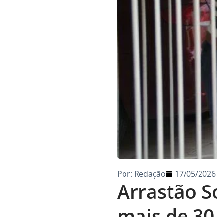
Por:
Redação
17/05/2026
Arrastão S
mais de 30