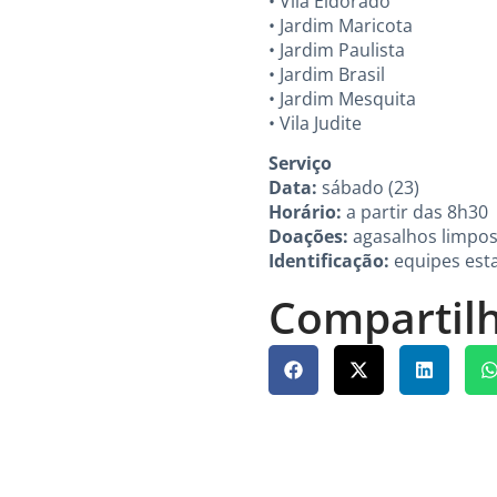
• Vila Eldorado
• Jardim Maricota
• Jardim Paulista
• Jardim Brasil
• Jardim Mesquita
• Vila Judite
Serviço
Data:
sábado (23)
Horário:
a partir das 8h30
Doações:
agasalhos limpos
Identificação:
equipes esta
Compartilh