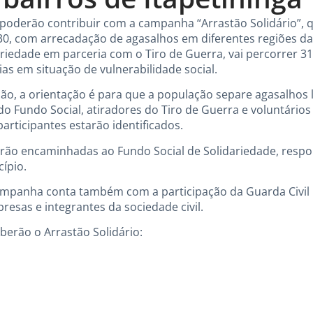
 poderão contribuir com a campanha “Arrastão Solidário”, 
h30, com arrecadação de agasalhos em diferentes regiões d
ariedade em parceria com o Tiro de Guerra, vai percorrer 31
as em situação de vulnerabilidade social.
ão, a orientação é para que a população separe agasalhos
do Fundo Social, atiradores do Tiro de Guerra e voluntário
articipantes estarão identificados.
ão encaminhadas ao Fundo Social de Solidariedade, respon
ípio.
ampanha conta também com a participação da Guarda Civil 
resas e integrantes da sociedade civil.
berão o Arrastão Solidário: