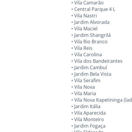
• Vila Camarão
• Central Parque 4 L
• Vila Nastri
• Jardim Alvorada
• Vila Maciel
• Jardim Shangrilá
• Vila Rio Branco
• Vila Reis
• Vila Carolina
• Vila dos Bandeirantes
• Jardim Cambuí
• Jardim Bela Vista
• Vila Serafim
• Vila Nova
• Vila Maria
• Vila Nova Itapetininga (la
• Jardim Itália
• Vila Aparecida
• Vila Monteiro
• Jardim Fogaça