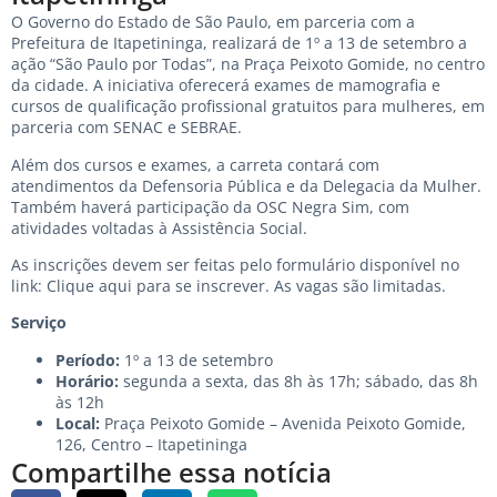
O Governo do Estado de São Paulo, em parceria com a
Prefeitura de Itapetininga, realizará de 1º a 13 de setembro a
ação “São Paulo por Todas”, na Praça Peixoto Gomide, no centro
da cidade. A iniciativa oferecerá exames de mamografia e
cursos de qualificação profissional gratuitos para mulheres, em
parceria com SENAC e SEBRAE.
Além dos cursos e exames, a carreta contará com
atendimentos da Defensoria Pública e da Delegacia da Mulher.
Também haverá participação da OSC Negra Sim, com
atividades voltadas à Assistência Social.
As inscrições devem ser feitas pelo formulário disponível no
link:
Clique aqui para se inscrever
. As vagas são limitadas.
Serviço
Período:
1º a 13 de setembro
Horário:
segunda a sexta, das 8h às 17h; sábado, das 8h
às 12h
Local:
Praça Peixoto Gomide – Avenida Peixoto Gomide,
126, Centro – Itapetininga
Compartilhe essa notícia