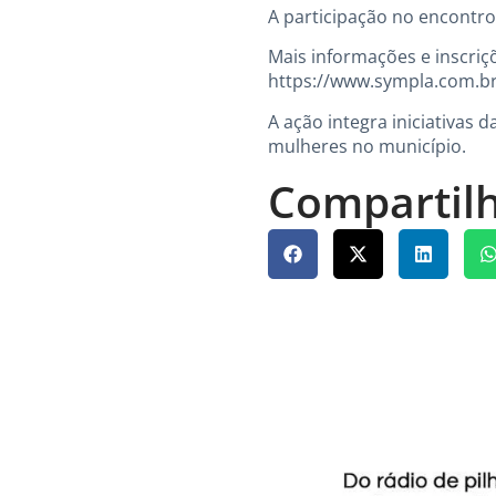
A participação no encontro
Mais informações e inscriçõ
https://www.sympla.com.br
A ação integra iniciativas
mulheres no município.
Compartilh