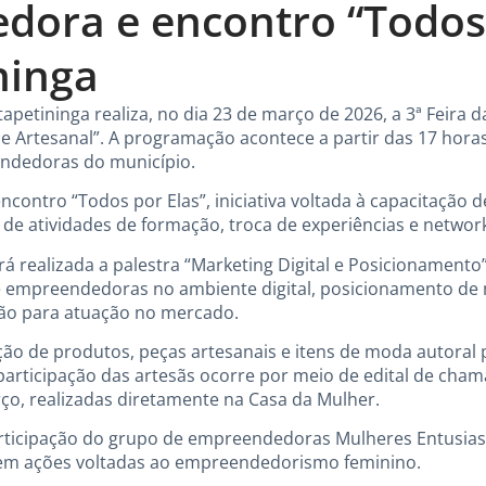
ora e encontro “Todos 
ninga
Itapetininga realiza, no dia 23 de março de 2026, a 3ª Feir
 Artesanal”. A programação acontece a partir das 17 horas
ndedoras do município.
ncontro “Todos por Elas”, iniciativa voltada à capacitação 
e atividades de formação, troca de experiências e network
 realizada a palestra “Marketing Digital e Posicionamento”
e empreendedoras no ambiente digital, posicionamento de 
ão para atuação no mercado.
ção de produtos, peças artesanais e itens de moda autoral
participação das artesãs ocorre por meio de edital de cha
rço, realizadas diretamente na Casa da Mulher.
articipação do grupo de empreendedoras Mulheres Entusias
vem ações voltadas ao empreendedorismo feminino.