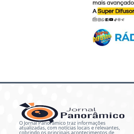
O Jornal Panorâmico traz informações
atualizadas, com notícias locais e relevantes,
cobrindo os principais acontecimentos de