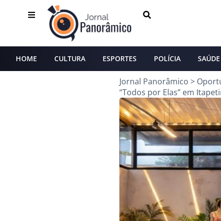
HOME
CULTURA
ESPORTES
POLÍCIA
SAÚDE
Jornal Panorâmico
>
Oport
“Todos por Elas” em Itapet