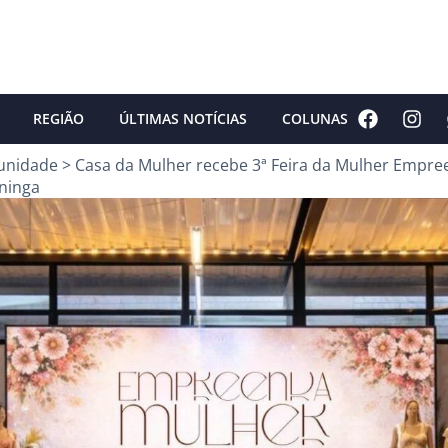
REGIÃO
ÚLTIMAS NOTÍCIAS
COLUNAS
unidade
>
Casa da Mulher recebe 3ª Feira da Mulher Empr
ininga