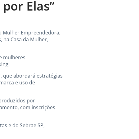
por Elas”
a da Mulher Empreendedora,
, na Casa da Mulher,
de mulheres
ing.
, que abordará estratégias
marca e uso de
 produzidos por
mamento, com inscrições
tas e do Sebrae SP,