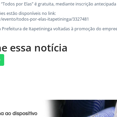
 “Todos por Elas” é gratuita, mediante inscrição antecipada
es estão disponíveis no link:
/evento/todos-por-elas-itapetininga/3327481
 da Prefeitura de Itapetininga voltadas à promoção do emp
e essa notícia