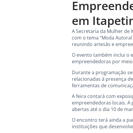
Empreended
em Itapeti
A Secretaria da Mulher de 
com o tema “Moda Autoral e
reunindo artesãs e empree
O evento também inclui o e
empreendedoras por meio d
Durante a programação será
relacionadas à presença d
ferramentas de comunicaç
A feira contará com exposi
empreendedoras locais. A 
abertas até o dia 10 de ma
O encontro terá ainda a p
instituições que desenvol