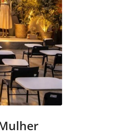
 Mulher