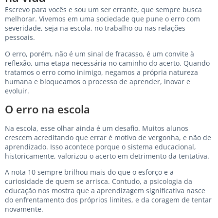
Escrevo para vocês e sou um ser errante, que sempre busca
melhorar. Vivemos em uma sociedade que pune o erro com
severidade, seja na escola, no trabalho ou nas relações
pessoais.
O erro, porém, não é um sinal de fracasso, é um convite à
reflexão, uma etapa necessária no caminho do acerto. Quando
tratamos o erro como inimigo, negamos a própria natureza
humana e bloqueamos o processo de aprender, inovar e
evoluir.
O erro na escola
Na escola, esse olhar ainda é um desafio. Muitos alunos
crescem acreditando que errar é motivo de vergonha, e não de
aprendizado. Isso acontece porque o sistema educacional,
historicamente, valorizou o acerto em detrimento da tentativa.
A nota 10 sempre brilhou mais do que o esforço e a
curiosidade de quem se arrisca. Contudo, a psicologia da
educação nos mostra que a aprendizagem significativa nasce
do enfrentamento dos próprios limites, e da coragem de tentar
novamente.