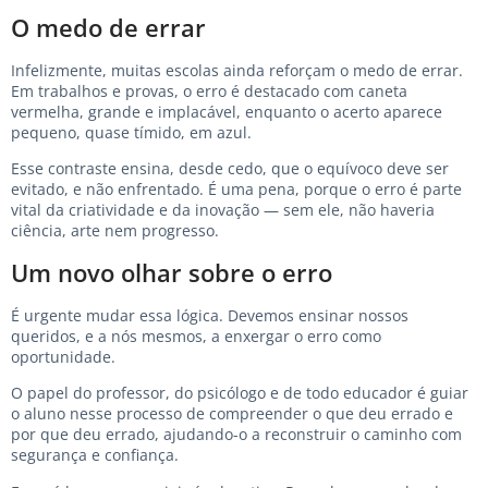
O medo de errar
Infelizmente, muitas escolas ainda reforçam o medo de errar.
Em trabalhos e provas, o erro é destacado com caneta
vermelha, grande e implacável, enquanto o acerto aparece
pequeno, quase tímido, em azul.
Esse contraste ensina, desde cedo, que o equívoco deve ser
evitado, e não enfrentado. É uma pena, porque o erro é parte
vital da criatividade e da inovação — sem ele, não haveria
ciência, arte nem progresso.
Um novo olhar sobre o erro
É urgente mudar essa lógica. Devemos ensinar nossos
queridos, e a nós mesmos, a enxergar o erro como
oportunidade.
O papel do professor, do psicólogo e de todo educador é guiar
o aluno nesse processo de compreender o que deu errado e
por que deu errado, ajudando-o a reconstruir o caminho com
segurança e confiança.