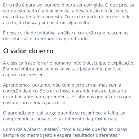
Erro não é para ser punido, é para ser corrigido. O que precisa
ser questionado é a negligência, a desatenção e o descuido,
mas não a tentativa honesta. O erro faz parte do processo de
acerto, da busca por construir algo melhor.
É nesse ciclo de tentativa, análise e correção que nascem as
descobertas e o verdadeiro aprendizado.
O valor do erro
A clássica frase “errar é humano” não é desculpa, é explicação.
Ela nos lembra que somos falíveis, e justamente por isso
capazes de crescer.
Aprendemos, portanto, não com o erro em si, mas com a
correção do erro. Se o erro fosse o grande mestre, bastaria
errar bastante para aprender — e sabemos que há erros que
custam caro demais para isso.
O aprendizado real surge quando se reconhece a falha, se
compreende a causa e se faz diferente da próxima vez.
Como dizia Albert Einstein¹, “tolo é aquele que faz as coisas
sempre do mesmo jeito e espera resultados diferentes.”