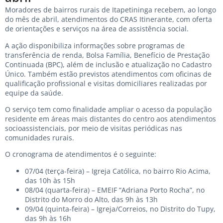
Moradores de bairros rurais de Itapetininga recebem, ao longo
do mês de abril, atendimentos do CRAS Itinerante, com oferta
de orientações e serviços na área de assistência social.
A ação disponibiliza informações sobre programas de
transferência de renda, Bolsa Família, Benefício de Prestação
Continuada (BPC), além de inclusão e atualização no Cadastro
Único. Também estão previstos atendimentos com oficinas de
qualificação profissional e visitas domiciliares realizadas por
equipe da saúde.
O serviço tem como finalidade ampliar o acesso da população
residente em áreas mais distantes do centro aos atendimentos
socioassistenciais, por meio de visitas periódicas nas
comunidades rurais.
O cronograma de atendimentos é o seguinte:
07/04 (terça-feira) – Igreja Católica, no bairro Rio Acima,
das 10h às 15h
08/04 (quarta-feira) – EMEIF “Adriana Porto Rocha”, no
Distrito do Morro do Alto, das 9h às 13h
09/04 (quinta-feira) – Igreja/Correios, no Distrito do Tupy,
das 9h às 16h