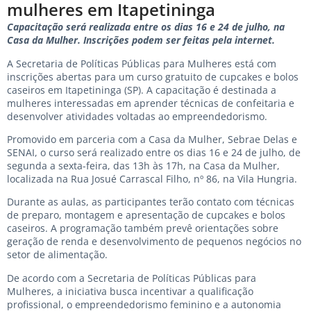
mulheres em Itapetininga
Capacitação será realizada entre os dias 16 e 24 de julho, na
Casa da Mulher. Inscrições podem ser feitas pela internet.
A Secretaria de Políticas Públicas para Mulheres está com
inscrições abertas para um curso gratuito de cupcakes e bolos
caseiros em Itapetininga (SP). A capacitação é destinada a
mulheres interessadas em aprender técnicas de confeitaria e
desenvolver atividades voltadas ao empreendedorismo.
Promovido em parceria com a Casa da Mulher, Sebrae Delas e
SENAI, o curso será realizado entre os dias 16 e 24 de julho, de
segunda a sexta-feira, das 13h às 17h, na Casa da Mulher,
localizada na Rua Josué Carrascal Filho, nº 86, na Vila Hungria.
Durante as aulas, as participantes terão contato com técnicas
de preparo, montagem e apresentação de cupcakes e bolos
caseiros. A programação também prevê orientações sobre
geração de renda e desenvolvimento de pequenos negócios no
setor de alimentação.
De acordo com a Secretaria de Políticas Públicas para
Mulheres, a iniciativa busca incentivar a qualificação
profissional, o empreendedorismo feminino e a autonomia