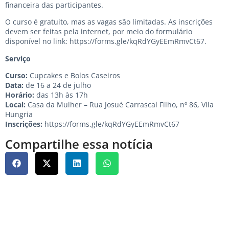
financeira das participantes.
O curso é gratuito, mas as vagas são limitadas. As inscrições
devem ser feitas pela internet, por meio do formulário
disponível no link:
https://forms.gle/kqRdYGyEEmRmvCt67
.
Serviço
Curso:
Cupcakes e Bolos Caseiros
Data:
de 16 a 24 de julho
Horário:
das 13h às 17h
Local:
Casa da Mulher – Rua Josué Carrascal Filho, nº 86, Vila
Hungria
Inscrições:
https://forms.gle/kqRdYGyEEmRmvCt67
Compartilhe essa notícia