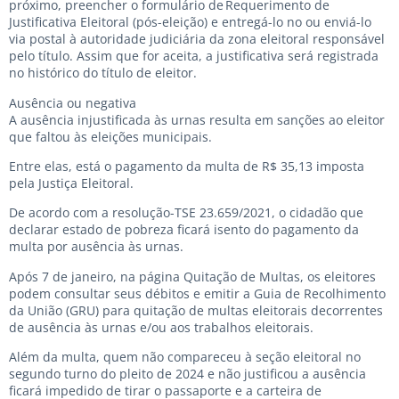
próximo, preencher o formulário de Requerimento de
Justificativa Eleitoral (pós-eleição) e entregá-lo no ou enviá-lo
via postal à autoridade judiciária da zona eleitoral responsável
pelo título. Assim que for aceita, a justificativa será registrada
no histórico do título de eleitor.
Ausência ou negativa
A ausência injustificada às urnas resulta em sanções ao eleitor
que faltou às eleições municipais.
Entre elas, está o pagamento da multa de R$ 35,13 imposta
pela Justiça Eleitoral.
De acordo com a resolução-TSE 23.659/2021, o cidadão que
declarar estado de pobreza ficará isento do pagamento da
multa por ausência às urnas.
Após 7 de janeiro, na página Quitação de Multas, os eleitores
podem consultar seus débitos e emitir a Guia de Recolhimento
da União (GRU) para quitação de multas eleitorais decorrentes
de ausência às urnas e/ou aos trabalhos eleitorais.
Além da multa, quem não compareceu à seção eleitoral no
segundo turno do pleito de 2024 e não justificou a ausência
ficará impedido de tirar o passaporte e a carteira de