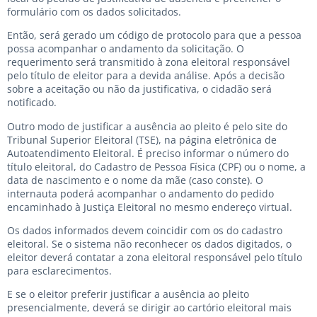
formulário com os dados solicitados.
Então, será gerado um código de protocolo para que a pessoa
possa acompanhar o andamento da solicitação. O
requerimento será transmitido à zona eleitoral responsável
pelo título de eleitor para a devida análise. Após a decisão
sobre a aceitação ou não da justificativa, o cidadão será
notificado.
Outro modo de justificar a ausência ao pleito é pelo site do
Tribunal Superior Eleitoral (TSE), na página eletrônica de
Autoatendimento Eleitoral. É preciso informar o número do
título eleitoral, do Cadastro de Pessoa Física (CPF) ou o nome, a
data de nascimento e o nome da mãe (caso conste). O
internauta poderá acompanhar o andamento do pedido
encaminhado à Justiça Eleitoral no mesmo endereço virtual.
Os dados informados devem coincidir com os do cadastro
eleitoral. Se o sistema não reconhecer os dados digitados, o
eleitor deverá contatar a zona eleitoral responsável pelo título
para esclarecimentos.
E se o eleitor preferir justificar a ausência ao pleito
presencialmente, deverá se dirigir ao cartório eleitoral mais