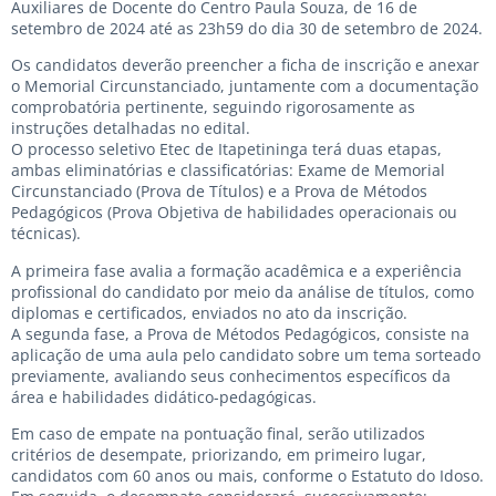
Auxiliares de Docente do Centro Paula Souza, de 16 de
setembro de 2024 até as 23h59 do dia 30 de setembro de 2024.
Os candidatos deverão preencher a ficha de inscrição e anexar
o Memorial Circunstanciado, juntamente com a documentação
comprobatória pertinente, seguindo rigorosamente as
instruções detalhadas no edital.
O processo seletivo Etec de Itapetininga terá duas etapas,
ambas eliminatórias e classificatórias: Exame de Memorial
Circunstanciado (Prova de Títulos) e a Prova de Métodos
Pedagógicos (Prova Objetiva de habilidades operacionais ou
técnicas).
A primeira fase avalia a formação acadêmica e a experiência
profissional do candidato por meio da análise de títulos, como
diplomas e certificados, enviados no ato da inscrição.
A segunda fase, a Prova de Métodos Pedagógicos, consiste na
aplicação de uma aula pelo candidato sobre um tema sorteado
previamente, avaliando seus conhecimentos específicos da
área e habilidades didático-pedagógicas.
Em caso de empate na pontuação final, serão utilizados
critérios de desempate, priorizando, em primeiro lugar,
candidatos com 60 anos ou mais, conforme o Estatuto do Idoso.