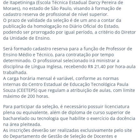
de Itapetininga (Escola Técnica Estadual Darcy Pereira de
Moraes), no estado de São Paulo, visando à formação de
cadastro reserva de profissional de nível superior.
O prazo de validade da seleção é de um ano a contar da
publicação da homologação no Diário Oficial do Estado,
podendo ser prorrogado por igual período, a critério do Diretor
da Unidade de Ensino.
Será formado cadastro reserva para a função de Professor de
Ensino Médio e Técnico, para contratação por tempo
determinado. O profissional selecionado irá ministrar a
disciplina de Língua Inglesa, recebendo R$ 21,40 por hora-aula
trabalhada.
A carga horária mensal é variável, conforme as normas
internas do Centro Estadual de Educação Tecnológica Paula
Souza (CEETEPS) que regulam a atribuição de aulas, com limite
máximo de 200 horas.
Para participar da seleção, é necessário possuir licenciatura
plena ou equivalente, além de diploma de curso superior de
bacharelado ou tecnologia que habilite o exercício da docência
na área pleiteada.
As inscrições deverão ser realizadas exclusivamente pelo site
do Departamento de Gestão de Seleção de Docentes e