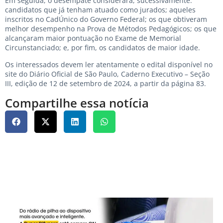
Em seguida, o desempate considerará, sucessivamente:
candidatos que já tenham atuado como jurados; aqueles
inscritos no CadÚnico do Governo Federal; os que obtiveram
melhor desempenho na Prova de Métodos Pedagógicos; os que
alcançaram maior pontuação no Exame de Memorial
Circunstanciado; e, por fim, os candidatos de maior idade.
Os interessados devem ler atentamente o edital disponível no
site do Diário Oficial de São Paulo, Caderno Executivo – Seção
III, edição de 12 de setembro de 2024, a partir da página 83.
Compartilhe essa notícia