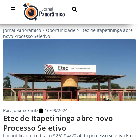
Jornal Panorâmico
>
Oportunidade
>
Etec de Itapetininga abre
novo Processo Seletivo
Por:
Juliana Cirila
16/09/2024
Etec de Itapetininga abre novo
Processo Seletivo
Foi publicado o edital n.º 261/14/2024 do processo seletivo Etec