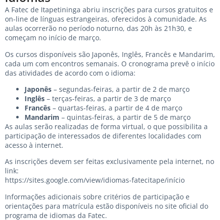
A Fatec de Itapetininga abriu inscrições para cursos gratuitos e
on-line de línguas estrangeiras, oferecidos à comunidade. As
aulas ocorrerão no período noturno, das 20h às 21h30, e
começam no início de março.
Os cursos disponíveis são Japonês, Inglês, Francês e Mandarim,
cada um com encontros semanais. O cronograma prevê o início
das atividades de acordo com o idioma:
Japonês
– segundas-feiras, a partir de 2 de março
Inglês
– terças-feiras, a partir de 3 de março
Francês
– quartas-feiras, a partir de 4 de março
Mandarim
– quintas-feiras, a partir de 5 de março
As aulas serão realizadas de forma virtual, o que possibilita a
participação de interessados de diferentes localidades com
acesso à internet.
As inscrições devem ser feitas exclusivamente pela internet, no
link:
https://sites.google.com/view/idiomas-fatecitape/início
Informações adicionais sobre critérios de participação e
orientações para matrícula estão disponíveis no site oficial do
programa de idiomas da Fatec.