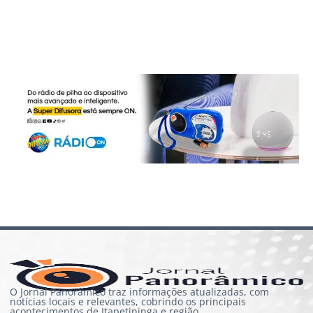
O Jornal Panorâmico traz informações atualizadas, com
notícias locais e relevantes, cobrindo os principais
acontecimentos de Itapetininga e região.