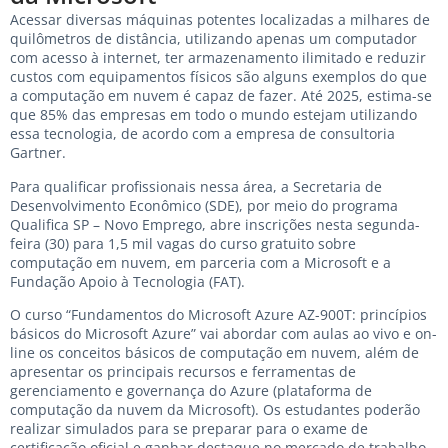
Acessar diversas máquinas potentes localizadas a milhares de
quilômetros de distância, utilizando apenas um computador
com acesso à internet, ter armazenamento ilimitado e reduzir
custos com equipamentos físicos são alguns exemplos do que
a computação em nuvem é capaz de fazer. Até 2025, estima-se
que 85% das empresas em todo o mundo estejam utilizando
essa tecnologia, de acordo com a empresa de consultoria
Gartner.
Para qualificar profissionais nessa área, a Secretaria de
Desenvolvimento Econômico (SDE), por meio do programa
Qualifica SP – Novo Emprego, abre inscrições nesta segunda-
feira (30) para 1,5 mil vagas do curso gratuito sobre
computação em nuvem, em parceria com a Microsoft e a
Fundação Apoio à Tecnologia (FAT).
O curso “Fundamentos do Microsoft Azure AZ-900T: princípios
básicos do Microsoft Azure” vai abordar com aulas ao vivo e on-
line os conceitos básicos de computação em nuvem, além de
apresentar os principais recursos e ferramentas de
gerenciamento e governança do Azure (plataforma de
computação da nuvem da Microsoft). Os estudantes poderão
realizar simulados para se preparar para o exame de
certificação oficial e ganhar destaque no mercado de trabalho.