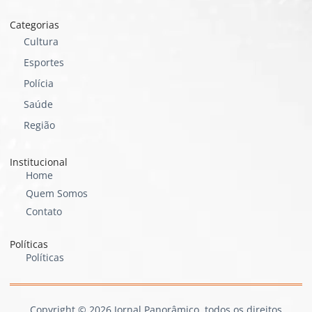
Categorias
Cultura
Esportes
Polícia
Saúde
Região
Institucional
Home
Quem Somos
Contato
Políticas
Políticas
Copyright © 2026 Jornal Panorâmico, todos os direitos